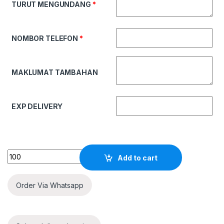
TURUT MENGUNDANG
*
NOMBOR TELEFON
*
MAKLUMAT TAMBAHAN
EXP DELIVERY
Quantity
Add to cart
Order Via Whatsapp