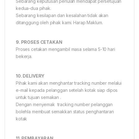
Sebarang keputusan perlulah mendapat persetujuan
kedua-dua pihak.
Sebarang kesilapan dan kesalahan tidak akan
ditanggung oleh pihak kami. Harap Maklum.
9. PROSES CETAKAN
Proses cetakan mengambil masa selama 5-10 hari
bekerja.
10. DELIVERY
Pihak kami akan menghantar tracking number melalui
e-mail kepada pelanggan setelah kotak siap dipos
untuk tujuan semakan .
Dengan menyemak tracking number pelanggan
bolehla membuat semakkan status penghantaran
kotak
11. PEMBAYARAN