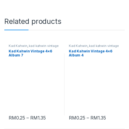
Related products
Kad Kahwin
,
kad kahwin vintage
Kad Kahwin
,
kad kahwin vintage
Kad Kahwin Vintage 4×6
Kad Kahwin Vintage 4×6
Album 7
Album 4
RM
0.25
–
RM
1.35
RM
0.25
–
RM
1.35