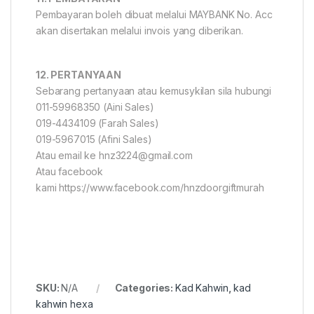
Pembayaran boleh dibuat melalui MAYBANK No. Acc
akan disertakan melalui invois yang diberikan.
12. PERTANYAAN
Sebarang pertanyaan atau kemusykilan sila hubungi
011-59968350 (Aini Sales)
019-4434109 (Farah Sales)
019-5967015 (Afini Sales)
Atau email ke hnz3224@gmail.com
Atau facebook
kami https://www.facebook.com/hnzdoorgiftmurah
SKU:
N/A
Categories:
Kad Kahwin
,
kad
kahwin hexa