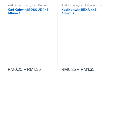
kad kahwin msq
,
Kad Kahwin
Kad Kahwin
,
kad kahwin hexa
Kad Kahwin MOSQUE 4×6
Kad Kahwin HEXA 4×6
Album 1
Album 7
RM
0.25
–
RM
1.35
RM
0.25
–
RM
1.35