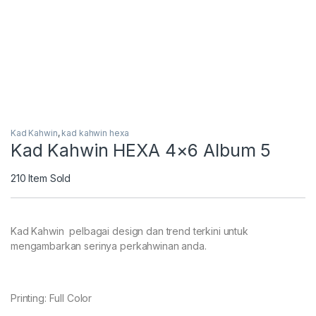
Kad Kahwin
,
kad kahwin hexa
Kad Kahwin HEXA 4×6 Album 5
210
Item Sold
Kad Kahwin pelbagai design dan trend terkini untuk
mengambarkan serinya perkahwinan anda.
Printing: Full Color