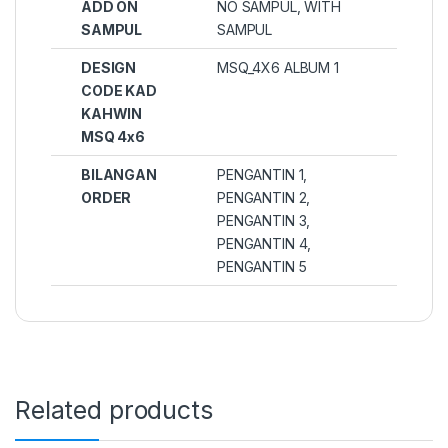
ADD ON
NO SAMPUL, WITH
SAMPUL
SAMPUL
DESIGN
MSQ_4X6 ALBUM 1
CODE KAD
KAHWIN
MSQ 4x6
BILANGAN
PENGANTIN 1,
ORDER
PENGANTIN 2,
PENGANTIN 3,
PENGANTIN 4,
PENGANTIN 5
Related products