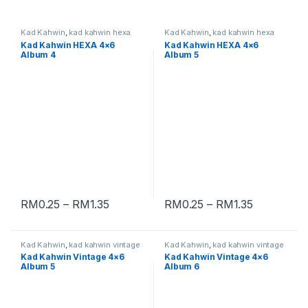
Kad Kahwin
,
kad kahwin hexa
Kad Kahwin
,
kad kahwin hexa
Kad Kahwin HEXA 4×6
Kad Kahwin HEXA 4×6
Album 4
Album 5
RM
0.25
–
RM
1.35
RM
0.25
–
RM
1.35
Kad Kahwin
,
kad kahwin vintage
Kad Kahwin
,
kad kahwin vintage
Kad Kahwin Vintage 4×6
Kad Kahwin Vintage 4×6
Album 5
Album 6