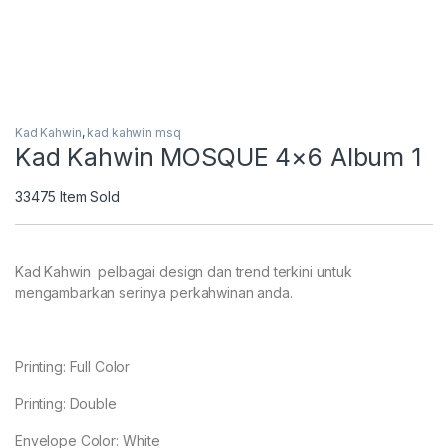
Kad Kahwin
,
kad kahwin msq
Kad Kahwin MOSQUE 4×6 Album 1
33475
Item Sold
Kad Kahwin pelbagai design dan trend terkini untuk
mengambarkan serinya perkahwinan anda.
Printing: Full Color
Printing: Double
Envelope Color: White