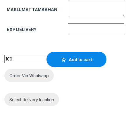
MAKLUMAT TAMBAHAN
EXP DELIVERY
Quantity
Add to cart
Order Via Whatsapp
Select delivery location