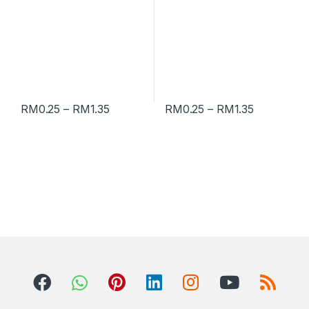
RM
0.25
–
RM
1.35
RM
0.25
–
RM
1.35