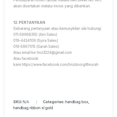
akan disertakan melalui invois yang diberikan.
12. PERTANYAAN
Sebarang pertanyaan atau kemusykilan sila hubungi
011-59968350 (Aini Sales)
019-4434109 (Syira Sales)
019-5967015 (Sarah Sales)
Atau email ke hnz3224@gmail.com
Atau facebook
kami https://www.facebook.com/hnzdoorgiftmurah
SKU:
N/A
Categories:
handbag box
,
handbag ribbon xl gold