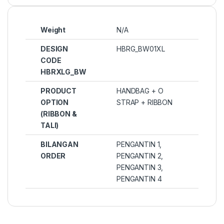
Weight
N/A
DESIGN
HBRG_BW01XL
CODE
HBRXLG_BW
PRODUCT
HANDBAG + O
OPTION
STRAP + RIBBON
(RIBBON &
TALI)
BILANGAN
PENGANTIN 1,
ORDER
PENGANTIN 2,
PENGANTIN 3,
PENGANTIN 4