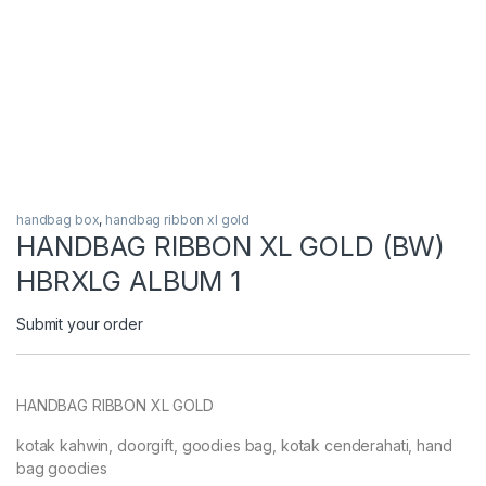
handbag box
,
handbag ribbon xl gold
HANDBAG RIBBON XL GOLD (BW)
HBRXLG ALBUM 1
Submit your order
HANDBAG RIBBON XL GOLD
kotak kahwin, doorgift, goodies bag, kotak cenderahati, hand
bag goodies