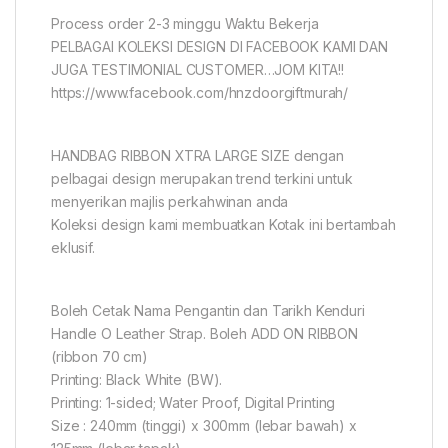
Process order 2-3 minggu Waktu Bekerja
PELBAGAI KOLEKSI DESIGN DI FACEBOOK KAMI DAN
JUGA TESTIMONIAL CUSTOMER…JOM KITA!!
https://www.facebook.com/hnzdoorgiftmurah/
HANDBAG RIBBON XTRA LARGE SIZE dengan
pelbagai design merupakan trend terkini untuk
menyerikan majlis perkahwinan anda
Koleksi design kami membuatkan Kotak ini bertambah
eklusif.
Boleh Cetak Nama Pengantin dan Tarikh Kenduri
Handle O Leather Strap. Boleh ADD ON RIBBON
(ribbon 70 cm)
Printing: Black White (BW).
Printing: 1-sided; Water Proof, Digital Printing
Size : 240mm (tinggi) x 300mm (lebar bawah) x