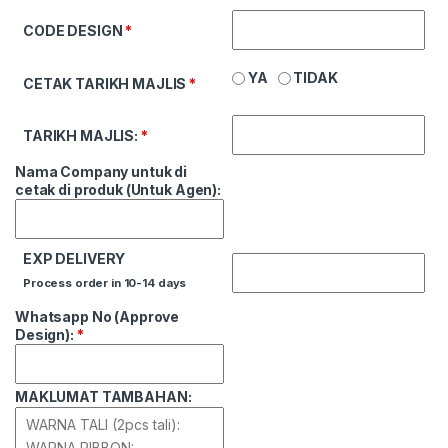
CODE DESIGN
*
YA
TIDAK
CETAK TARIKH MAJLIS
*
TARIKH MAJLIS:
*
Nama Company untuk di
cetak di produk (Untuk Agen):
EXP DELIVERY
Process order in 10-14 days
Whatsapp No (Approve
Design):
*
MAKLUMAT TAMBAHAN: