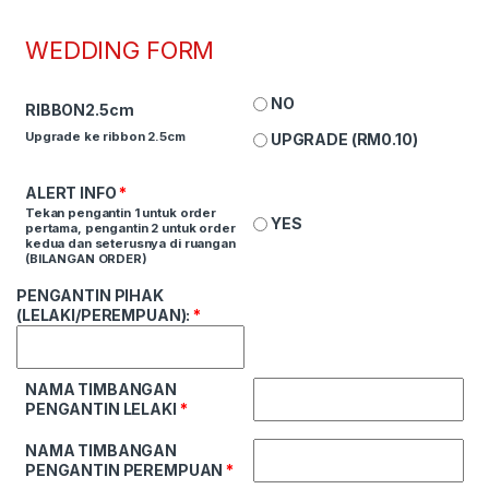
WEDDING FORM
NO
RIBBON2.5cm
Upgrade ke ribbon 2.5cm
UPGRADE (
RM
0.10
)
ALERT INFO
*
Tekan pengantin 1 untuk order
YES
pertama, pengantin 2 untuk order
kedua dan seterusnya di ruangan
(BILANGAN ORDER)
PENGANTIN PIHAK
(LELAKI/PEREMPUAN):
*
NAMA TIMBANGAN
PENGANTIN LELAKI
*
NAMA TIMBANGAN
PENGANTIN PEREMPUAN
*