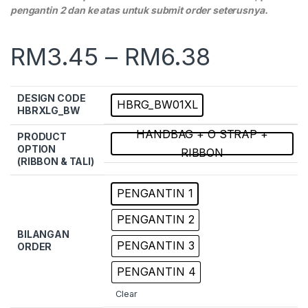
pengantin 2 dan ke atas untuk submit order seterusnya.
RM
3.45
–
RM
6.38
DESIGN CODE
HBRG_BW01XL
HBRXLG_BW
HANDBAG + O STRAP +
PRODUCT
OPTION
RIBBON
(RIBBON & TALI)
PENGANTIN 1
PENGANTIN 2
BILANGAN
PENGANTIN 3
ORDER
PENGANTIN 4
Clear