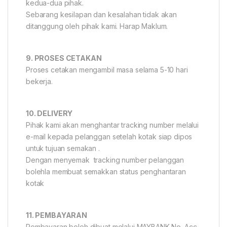
kedua-dua pihak.
Sebarang kesilapan dan kesalahan tidak akan
ditanggung oleh pihak kami. Harap Maklum.
9. PROSES CETAKAN
Proses cetakan mengambil masa selama 5-10 hari
bekerja.
10. DELIVERY
Pihak kami akan menghantar tracking number melalui
e-mail kepada pelanggan setelah kotak siap dipos
untuk tujuan semakan .
Dengan menyemak tracking number pelanggan
bolehla membuat semakkan status penghantaran
kotak
11. PEMBAYARAN
Pembayaran boleh dibuat melalui MAYBANK No. Acc