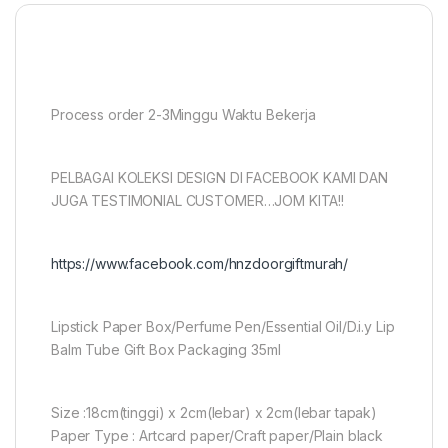
Process order 2-3Minggu Waktu Bekerja
PELBAGAI KOLEKSI DESIGN DI FACEBOOK KAMI DAN
JUGA TESTIMONIAL CUSTOMER…JOM KITA!!
https://www.facebook.com/hnzdoorgiftmurah/
Lipstick Paper Box/Perfume Pen/Essential Oil/D.i.y Lip
Balm Tube Gift Box Packaging 35ml
Size :18cm(tinggi) x 2cm(lebar) x 2cm(lebar tapak)
Paper Type : Artcard paper/Craft paper/Plain black