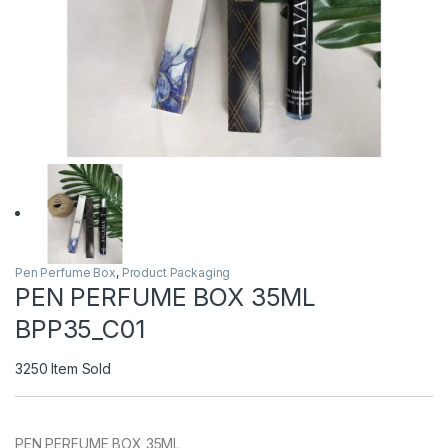
Pen Perfume Box
,
Product Packaging
PEN PERFUME BOX 35ML
BPP35_C01
3250
Item Sold
PEN PERFUME BOX 35ML