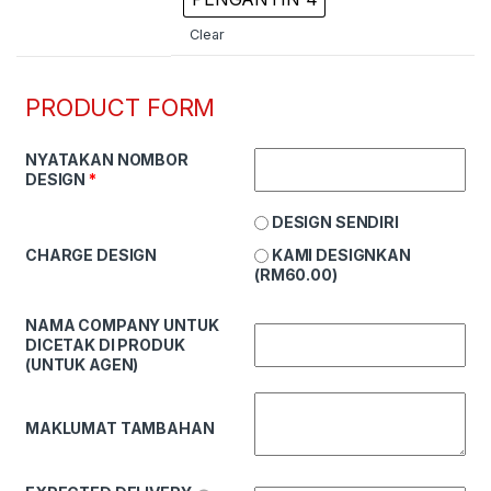
Clear
PRODUCT FORM
NYATAKAN NOMBOR
DESIGN
*
DESIGN SENDIRI
KAMI DESIGNKAN
CHARGE DESIGN
(
RM
60.00
)
NAMA COMPANY UNTUK
DICETAK DI PRODUK
(UNTUK AGEN)
MAKLUMAT TAMBAHAN