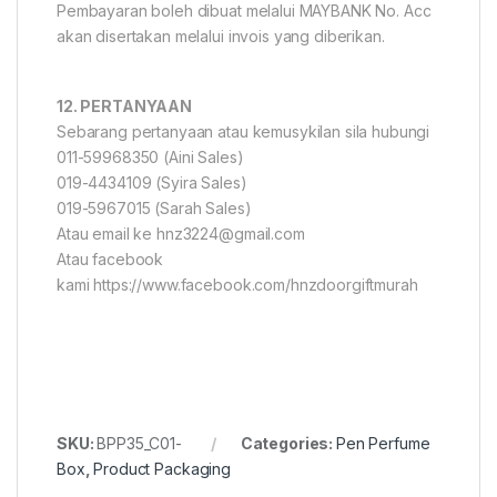
Pembayaran boleh dibuat melalui MAYBANK No. Acc
akan disertakan melalui invois yang diberikan.
12. PERTANYAAN
Sebarang pertanyaan atau kemusykilan sila hubungi
011-59968350 (Aini Sales)
019-4434109 (Syira Sales)
019-5967015 (Sarah Sales)
Atau email ke hnz3224@gmail.com
Atau facebook
kami https://www.facebook.com/hnzdoorgiftmurah
SKU:
BPP35_C01-
Categories:
Pen Perfume
Box
,
Product Packaging