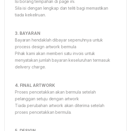
Isi borang tempahan di page ini.
Sila isi dengan lengkap dan teliti bagi memastikan
tiada kekeliruan.
3. BAYARAN
Bayaran hendaklah dibayar sepenuhnya untuk
process design artwork bermula
Pihak kami akan memberi satu invois untuk
menyatakan jumlah bayaran keseluruhan termasuk
delivery charge.
4. FINAL ARTWORK
Proses pencetakkan akan bermula setelah
pelanggan setuju dengan artwork
Tiada perubahan artwork akan diterima setelah
proses pencetakkan bermula.
5. DESIGN