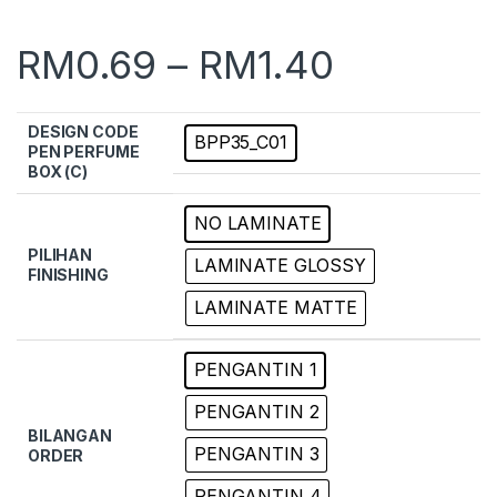
RM
0.69
–
RM
1.40
DESIGN CODE
BPP35_C01
PEN PERFUME
BOX (C)
NO LAMINATE
PILIHAN
LAMINATE GLOSSY
FINISHING
LAMINATE MATTE
PENGANTIN 1
PENGANTIN 2
BILANGAN
PENGANTIN 3
ORDER
PENGANTIN 4