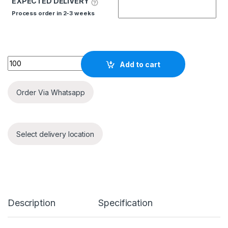
EXPECTED DELIVERY
Process order in 2-3 weeks
Quantity
Add to cart
Order Via Whatsapp
Select delivery location
Description
Specification