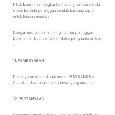
Pihak kami akan menghantar tracking number melalui
e-mail kepada pelanggan setelah kad siap dipos
untuk tujuan semakan .
Dengan menyemak tracking number pelanggan
bolehla membuat semakkan status penghantaran kad
.
11. PEMBAYARAN
Pembayaran boleh dibuat melalui
MAYBANK
No.
Acc akan disertakan melalui invois yang diberikan.
12. PERTANYAAN
Sebarang pertanyaan atau kemusykilan sila hubungi