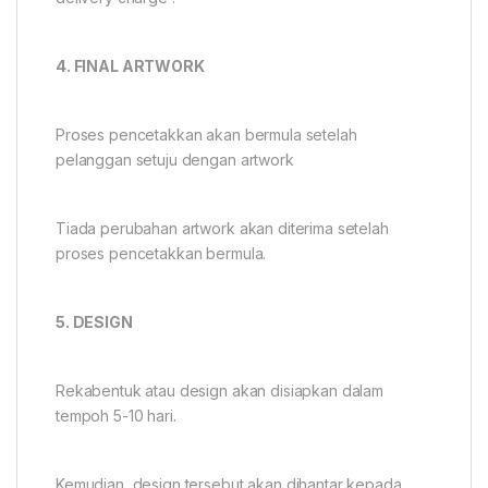
4. FINAL ARTWORK
Proses pencetakkan akan bermula setelah
pelanggan setuju dengan artwork
Tiada perubahan artwork akan diterima setelah
proses pencetakkan bermula.
5. DESIGN
Rekabentuk atau design akan disiapkan dalam
tempoh 5-10 hari.
Kemudian, design tersebut akan dihantar kepada