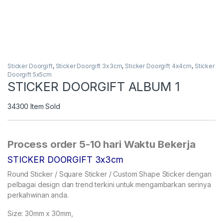
Sticker Doorgift
,
Sticker Doorgift 3x3cm
,
Sticker Doorgift 4x4cm
,
Sticker
Doorgift 5x5cm
STICKER DOORGIFT ALBUM 1
34300
Item Sold
Process order 5-10 hari Waktu Bekerja
STICKER DOORGIFT 3x3cm
Round Sticker / Square Sticker / Custom Shape Sticker dengan
pelbagai design dan trend terkini untuk mengambarkan serinya
perkahwinan anda.
Size: 30mm x 30mm,