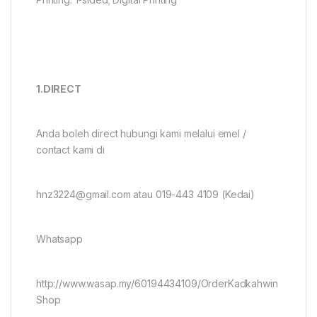
1.DIRECT
Anda boleh direct hubungi kami melalui emel /
contact kami di
hnz3224@gmail.com atau 019-443 4109 (Kedai)
Whatsapp
http://www.wasap.my/60194434109/OrderKadkahwin
Shop