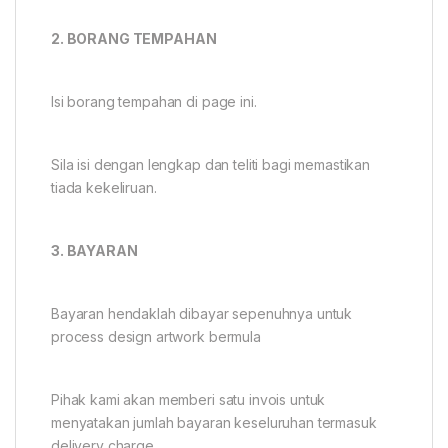
2. BORANG TEMPAHAN
Isi borang tempahan di page ini.
Sila isi dengan lengkap dan teliti bagi memastikan
tiada kekeliruan.
3. BAYARAN
Bayaran hendaklah dibayar sepenuhnya untuk
process design artwork bermula
Pihak kami akan memberi satu invois untuk
menyatakan jumlah bayaran keseluruhan termasuk
delivery charge .