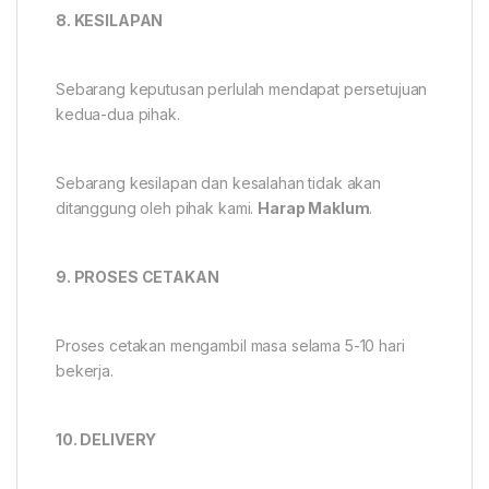
8. KESILAPAN
Sebarang keputusan perlulah mendapat persetujuan
kedua-dua pihak.
Sebarang kesilapan dan kesalahan tidak akan
ditanggung oleh pihak kami.
Harap Maklum
.
9. PROSES CETAKAN
Proses cetakan mengambil masa selama 5-10 hari
bekerja.
10. DELIVERY