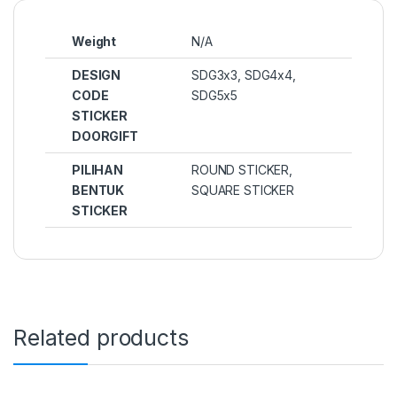
Weight
N/A
DESIGN
SDG3x3, SDG4x4,
CODE
SDG5x5
STICKER
DOORGIFT
PILIHAN
ROUND STICKER,
BENTUK
SQUARE STICKER
STICKER
Related products