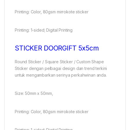
Printing: Color, 80gsm mirrokote sticker
Printing: 1-sided; Digital Printing
STICKER DOORGIFT 5x5cm
Round Sticker / Square Sticker / Custom Shape
Sticker dengan pelbagai design dan trend terkini
untuk mengambarkan serinya perkahwinan anda.
Size: 50mm x 50mm,
Printing: Color, 80gsm mirrokote sticker
Printing: 1-sided; Digital Printing