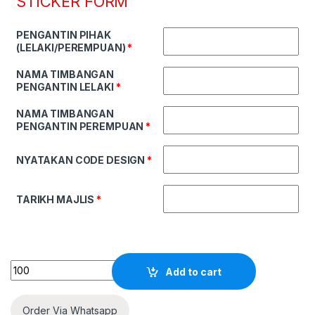
STICKER FORM
PENGANTIN PIHAK
(LELAKI/PEREMPUAN)
*
NAMA TIMBANGAN
PENGANTIN LELAKI
*
NAMA TIMBANGAN
PENGANTIN PEREMPUAN
*
NYATAKAN CODE DESIGN
*
TARIKH MAJLIS
*
Quantity
Add to cart
Order Via Whatsapp