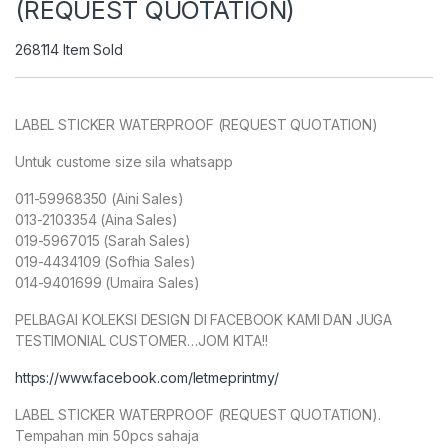
(REQUEST QUOTATION)
268114
Item Sold
LABEL STICKER WATERPROOF (REQUEST QUOTATION)
Untuk custome size sila whatsapp
011-59968350 (Aini Sales)
013-2103354 (Aina Sales)
019-5967015 (Sarah Sales)
019-4434109 (Sofhia Sales)
014-9401699 (Umaira Sales)
PELBAGAI KOLEKSI DESIGN DI FACEBOOK KAMI DAN JUGA
TESTIMONIAL CUSTOMER…JOM KITA!!
https://www.facebook.com/letmeprintmy/
LABEL STICKER WATERPROOF (REQUEST QUOTATION).
Tempahan min 50pcs sahaja