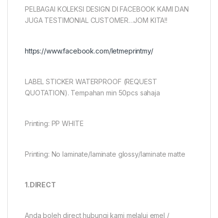
PELBAGAI KOLEKSI DESIGN DI FACEBOOK KAMI DAN
JUGA TESTIMONIAL CUSTOMER…JOM KITA!!
https://www.facebook.com/letmeprintmy/
LABEL STICKER WATERPROOF (REQUEST
QUOTATION). Tempahan min 50pcs sahaja
Printing: PP WHITE
Printing: No laminate/laminate glossy/laminate matte
1.DIRECT
Anda boleh direct hubungi kami melalui emel /