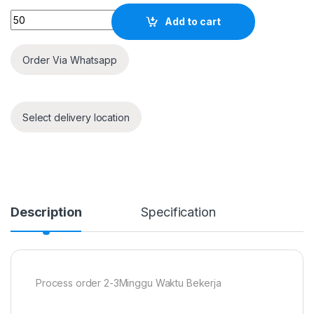
Quantity
Add to cart
Order Via Whatsapp
Select delivery location
Description
Specification
Process order 2-3Minggu Waktu Bekerja