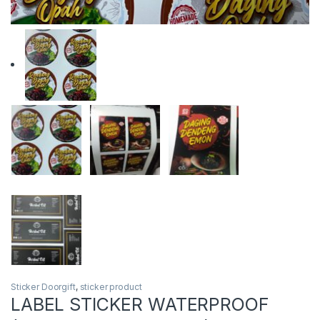
Sticker Doorgift
,
sticker product
LABEL STICKER WATERPROOF