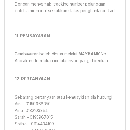
Dengan menyemak tracking number pelanggan
bolehla membuat semakkan status penghantaran kad
.
11. PEMBAYARAN
Pembayaran boleh dibuat melalui
MAYBANK
No.
Acc akan disertakan melalui invois yang diberikan.
12. PERTANYAAN
Sebarang pertanyaan atau kemusykilan sila hubungi
Aini – 01159968350
Aina- 0132103354
Sarah – 0195967015
Sofhia – 0194434109