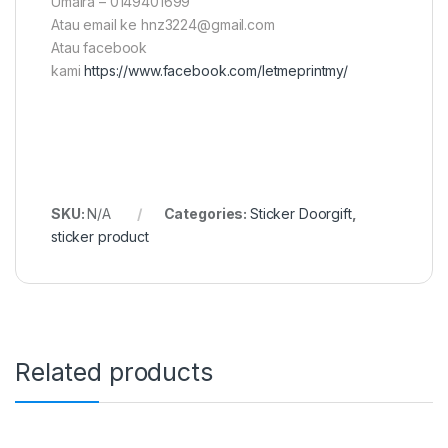
Umaira – 0149401699
Atau email ke hnz3224@gmail.com
Atau facebook
kami
https://www.facebook.com/letmeprintmy/
SKU:
N/A
Categories:
Sticker Doorgift
,
sticker product
Related products