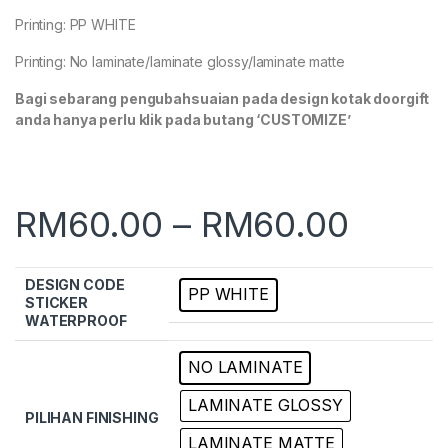
Printing: PP WHITE
Printing: No laminate/laminate glossy/laminate matte
Bagi sebarang pengubahsuaian pada design kotak doorgift
anda hanya perlu klik pada butang ‘CUSTOMIZE’
RM
60.00
–
RM
60.00
DESIGN CODE
PP WHITE
STICKER
WATERPROOF
NO LAMINATE
LAMINATE GLOSSY
PILIHAN FINISHING
LAMINATE MATTE