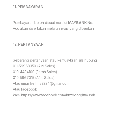
11. PEMBAYARAN
Pembayaran boleh dibuat melalui
MAYBANK
No.
Acc akan disertakan melalui invois yang diberikan.
12. PERTANYAAN
Sebarang pertanyaan atau kemusykilan sila hubungi
011-59968350 (Aini Sales)
019-4434109 (Farah Sales)
019-5967015 (Afini Sales)
Atau email ke hnz3224@gmail.com
Atau facebook
kami https://www.facebook.com/hnzdoorgiftmurah