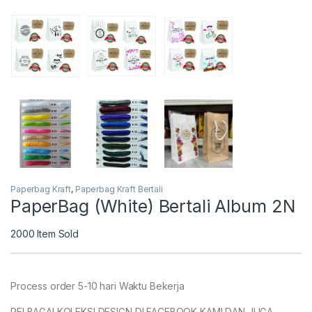
Paperbag Kraft
,
Paperbag Kraft Bertali
PaperBag (White) Bertali Album 2N
2000
Item Sold
Process order 5-10 hari Waktu Bekerja
PELBAGAI KOLEKSI DESIGN DI FACEBOOK KAMI DAN JUGA