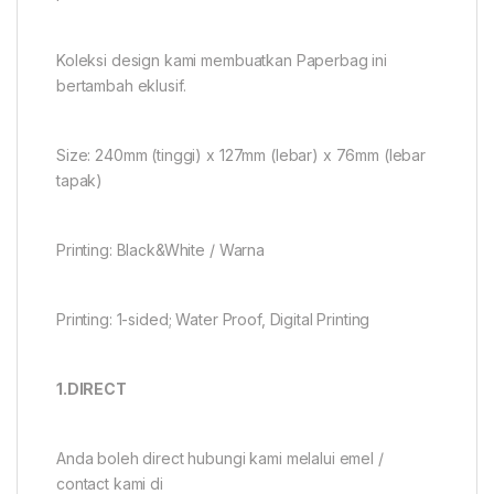
Koleksi design kami membuatkan Paperbag ini
bertambah eklusif.
Size: 240mm (tinggi) x 127mm (lebar) x 76mm (lebar
tapak)
Printing: Black&White / Warna
Printing: 1-sided; Water Proof, Digital Printing
1.DIRECT
Anda boleh direct hubungi kami melalui emel /
contact kami di