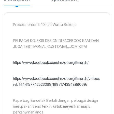
Process order 5-10 hari Waktu Bekerja
PELBAGAI KOLEKSI DESIGN DI FACEBOOK KAMI DAN
JUGA TESTIMONIAL CUSTOMER…JOM KITA!!
https://www.facebook.com/hnzdoorgiftmurah/
https://www.facebook.com/hnzdoorgiftmurah/videos
/vb.1444157742523069/1987174354888069/
Paperbag Bercetak Bertali dengan pelbagai design
merupakan trend terkini untuk meyerikan majlis
perkahwinan anda