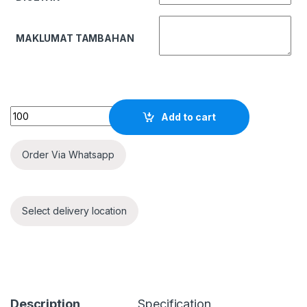
MAKLUMAT TAMBAHAN
Quantity
Add to cart
Order Via Whatsapp
Select delivery location
Description
Specification