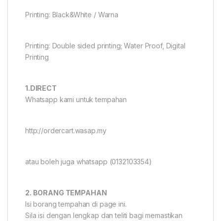
Printing: Black&White / Warna
Printing: Double sided printing; Water Proof, Digital
Printing
1.DIRECT
Whatsapp kami untuk tempahan
http://ordercart.wasap.my
atau boleh juga whatsapp (0132103354)
2. BORANG TEMPAHAN
Isi borang tempahan di page ini.
Sila isi dengan lengkap dan teliti bagi memastikan