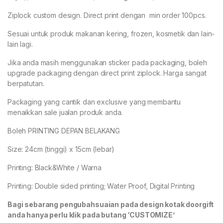
Ziplock custom design. Direct print dengan min order 100pcs.
Sesuai untuk produk makanan kering, frozen, kosmetik dan lain-
lain lagi.
Jika anda masih menggunakan sticker pada packaging, boleh
upgrade packaging dengan direct print ziplock. Harga sangat
berpatutan.
Packaging yang cantik dan exclusive yang membantu
menaikkan sale jualan produk anda.
Boleh PRINTING DEPAN BELAKANG
Size: 24cm (tinggi) x 15cm (lebar)
Printing: Black&White / Warna
Printing: Double sided printing; Water Proof, Digital Printing
Bagi sebarang pengubahsuaian pada design kotak doorgift
anda hanya perlu klik pada butang ‘CUSTOMIZE’