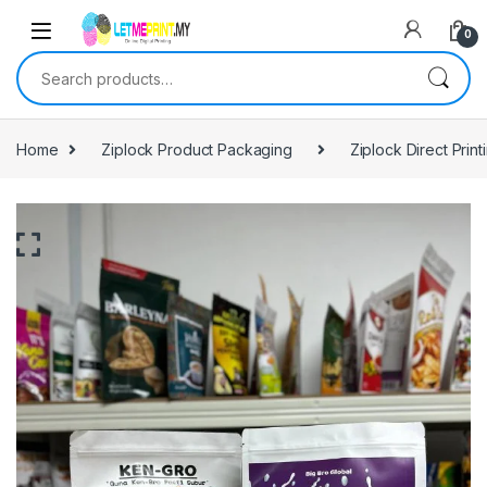
0
Search for:
Home
Ziplock Product Packaging
Ziplock Direct Print