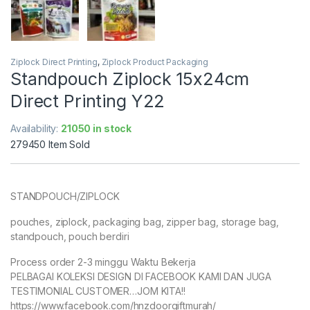
Ziplock Direct Printing
,
Ziplock Product Packaging
Standpouch Ziplock 15x24cm
Direct Printing Y22
Availability:
21050 in stock
279450
Item Sold
STANDPOUCH/ZIPLOCK
pouches, ziplock, packaging bag, zipper bag, storage bag,
standpouch, pouch berdiri
Process order 2-3 minggu Waktu Bekerja
PELBAGAI KOLEKSI DESIGN DI FACEBOOK KAMI DAN JUGA
TESTIMONIAL CUSTOMER…JOM KITA!!
https://www.facebook.com/hnzdoorgiftmurah/