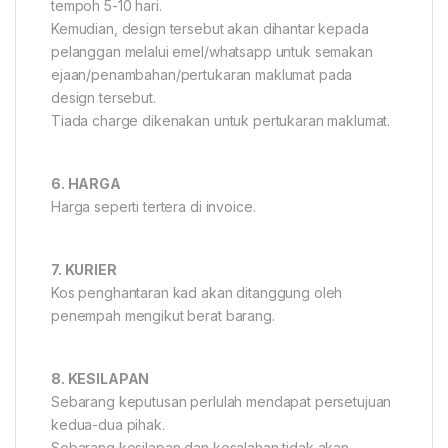
tempoh 5-10 hari.
Kemudian, design tersebut akan dihantar kepada
pelanggan melalui emel/whatsapp untuk semakan
ejaan/penambahan/pertukaran maklumat pada
design tersebut.
Tiada charge dikenakan untuk pertukaran maklumat.
6. HARGA
Harga seperti tertera di invoice.
7. KURIER
Kos penghantaran kad akan ditanggung oleh
penempah mengikut berat barang.
8. KESILAPAN
Sebarang keputusan perlulah mendapat persetujuan
kedua-dua pihak.
Sebarang kesilapan dan kesalahan tidak akan