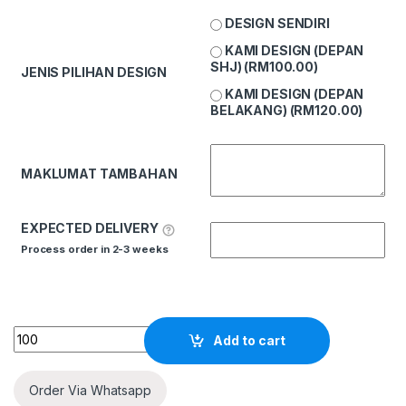
DESIGN SENDIRI
KAMI DESIGN (DEPAN
SHJ) (
RM
100.00
)
JENIS PILIHAN DESIGN
KAMI DESIGN (DEPAN
BELAKANG) (
RM
120.00
)
MAKLUMAT TAMBAHAN
EXPECTED DELIVERY
Process order in 2-3 weeks
Quantity
Add to cart
Order Via Whatsapp