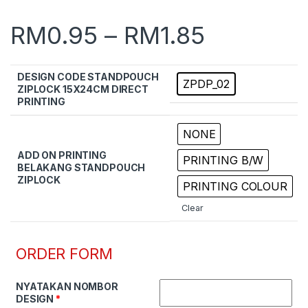
RM
0.95
–
RM
1.85
DESIGN CODE STANDPOUCH
ZPDP_02
ZIPLOCK 15X24CM DIRECT
PRINTING
NONE
ADD ON PRINTING
PRINTING B/W
BELAKANG STANDPOUCH
ZIPLOCK
PRINTING COLOUR
Clear
ORDER FORM
NYATAKAN NOMBOR
DESIGN
*