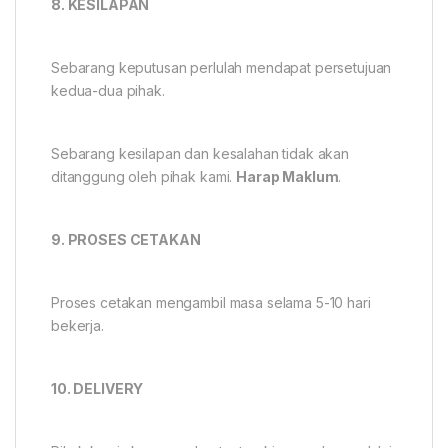
8. KESILAPAN
Sebarang keputusan perlulah mendapat persetujuan
kedua-dua pihak.
Sebarang kesilapan dan kesalahan tidak akan
ditanggung oleh pihak kami.
Harap Maklum
.
9. PROSES CETAKAN
Proses cetakan mengambil masa selama 5-10 hari
bekerja.
10. DELIVERY