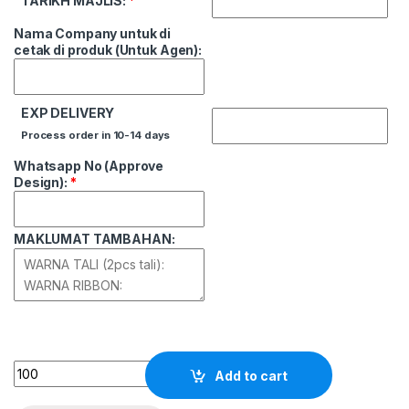
TARIKH MAJLIS:
*
Nama Company untuk di
cetak di produk (Untuk Agen):
EXP DELIVERY
Process order in 10-14 days
Whatsapp No (Approve
Design):
*
MAKLUMAT TAMBAHAN:
Quantity
Add to cart