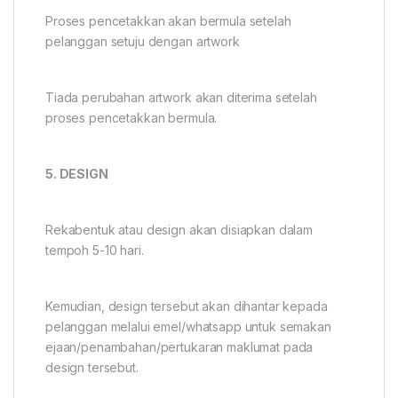
Proses pencetakkan akan bermula setelah
pelanggan setuju dengan artwork
Tiada perubahan artwork akan diterima setelah
proses pencetakkan bermula.
5. DESIGN
Rekabentuk atau design akan disiapkan dalam
tempoh 5-10 hari.
Kemudian, design tersebut akan dihantar kepada
pelanggan melalui emel/whatsapp untuk semakan
ejaan/penambahan/pertukaran maklumat pada
design tersebut.