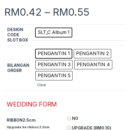
RM
0.42
–
RM
0.55
DESIGN
SLT_C Album 1
CODE
SLOT BOX
PENGANTIN 1
PENGANTIN 2
PENGANTIN 3
PENGANTIN 4
BILANGAN
ORDER
PENGANTIN 5
Clear
WEDDING FORM
NO
RIBBON2.5cm
Upgrade ke ribbon 2.5cm
UPGRADE (
RM
0.10
)