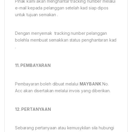
Pihak kami akan menghantar tracking number melalui
e-mail kepada pelanggan setelah kad siap dipos
untuk tujuan semakan .
Dengan menyemak tracking number pelanggan
bolehla membuat semakkan status penghantaran kad
.
11. PEMBAYARAN
Pembayaran boleh dibuat melalui
MAYBANK
No.
Acc akan disertakan melalui invois yang diberikan.
12. PERTANYAAN
Sebarang pertanyaan atau kemusykilan sila hubungi