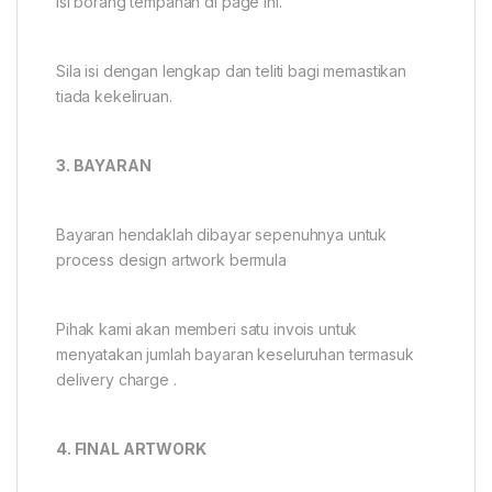
Isi borang tempahan di page ini.
Sila isi dengan lengkap dan teliti bagi memastikan
tiada kekeliruan.
3. BAYARAN
Bayaran hendaklah dibayar sepenuhnya untuk
process design artwork bermula
Pihak kami akan memberi satu invois untuk
menyatakan jumlah bayaran keseluruhan termasuk
delivery charge .
4. FINAL ARTWORK