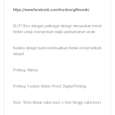
https://www.facebook.com/hnzdoorgiftmurah/
SLOT Box dengan pelbagai design merupakan trend
terkini untuk menyerikan majlis perkahwinan anda
Koleksi design kami membuatkan Kotak ini bertambah
eklusif.
Printing: Warna
Printing: 1-sided; Water Proof, Digital Printing
Size : 10cm (lebar cake box) x 5cm (tinggi cake box)