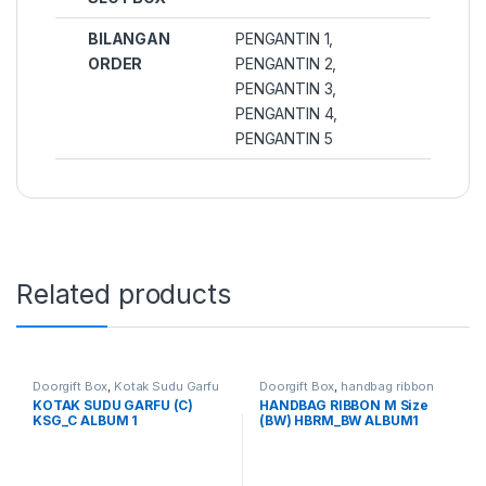
BILANGAN
PENGANTIN 1,
ORDER
PENGANTIN 2,
PENGANTIN 3,
PENGANTIN 4,
PENGANTIN 5
Related products
Doorgift Box
,
Kotak Sudu Garfu
Doorgift Box
,
handbag ribbon
medium
KOTAK SUDU GARFU (C)
HANDBAG RIBBON M Size
KSG_C ALBUM 1
(BW) HBRM_BW ALBUM1