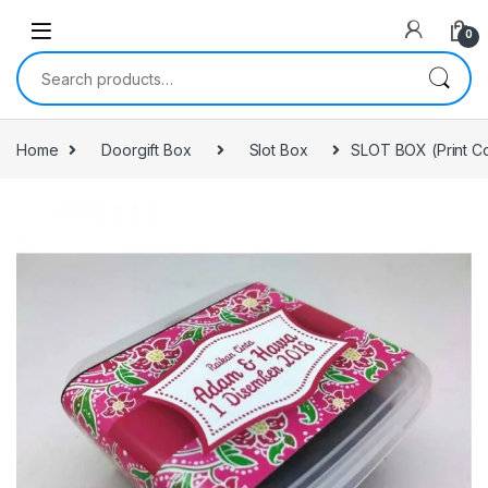
0
Search for:
Home
Doorgift Box
Slot Box
SLOT BOX (Print Co