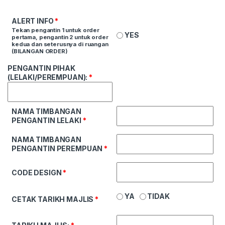
ALERT INFO
*
Tekan pengantin 1 untuk order
YES
pertama, pengantin 2 untuk order
kedua dan seterusnya di ruangan
(BILANGAN ORDER)
PENGANTIN PIHAK
(LELAKI/PEREMPUAN):
*
NAMA TIMBANGAN
PENGANTIN LELAKI
*
NAMA TIMBANGAN
PENGANTIN PEREMPUAN
*
CODE DESIGN
*
YA
TIDAK
CETAK TARIKH MAJLIS
*