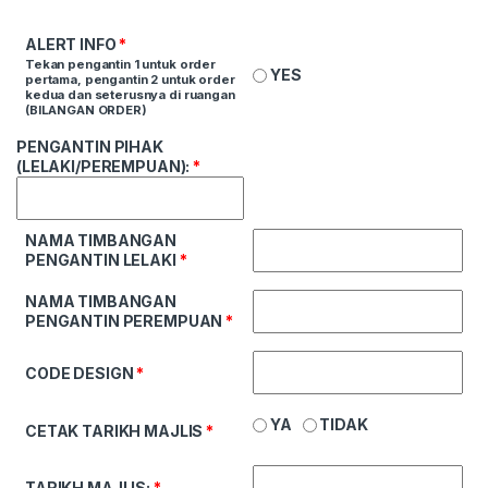
ALERT INFO
*
Tekan pengantin 1 untuk order
YES
pertama, pengantin 2 untuk order
kedua dan seterusnya di ruangan
(BILANGAN ORDER)
PENGANTIN PIHAK
(LELAKI/PEREMPUAN):
*
NAMA TIMBANGAN
PENGANTIN LELAKI
*
NAMA TIMBANGAN
PENGANTIN PEREMPUAN
*
CODE DESIGN
*
YA
TIDAK
CETAK TARIKH MAJLIS
*
TARIKH MAJLIS:
*