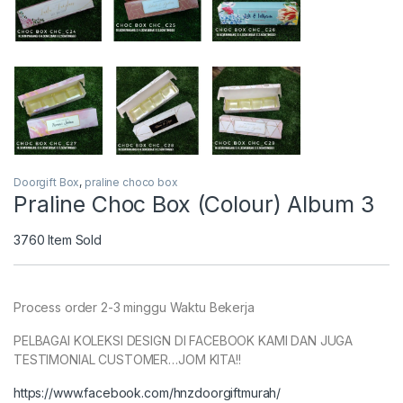
Doorgift Box
,
praline choco box
Praline Choc Box (Colour) Album 3
3760
Item Sold
Process order 2-3 minggu Waktu Bekerja
PELBAGAI KOLEKSI DESIGN DI FACEBOOK KAMI DAN JUGA
TESTIMONIAL CUSTOMER…JOM KITA!!
https://www.facebook.com/hnzdoorgiftmurah/