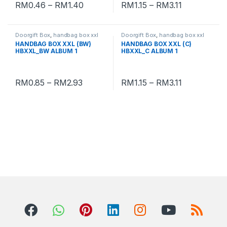
RM
0.46
–
RM
1.40
RM
1.15
–
RM
3.11
Doorgift Box
,
handbag box xxl
Doorgift Box
,
handbag box xxl
HANDBAG BOX XXL (BW)
HANDBAG BOX XXL (C)
HBXXL_BW ALBUM 1
HBXXL_C ALBUM 1
RM
0.85
–
RM
2.93
RM
1.15
–
RM
3.11