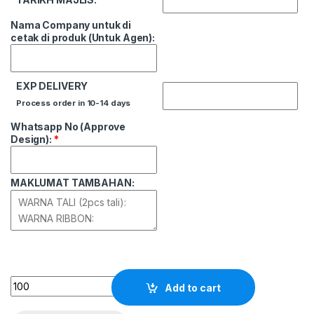
Nama Company untuk di
cetak di produk (Untuk Agen):
EXP DELIVERY
Process order in 10-14 days
Whatsapp No (Approve
Design):
*
MAKLUMAT TAMBAHAN:
Quantity
Add to cart