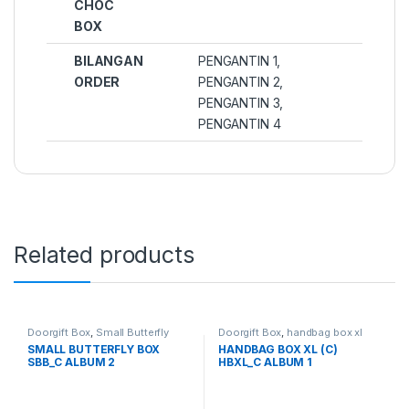
CHOC
BOX
BILANGAN
PENGANTIN 1,
ORDER
PENGANTIN 2,
PENGANTIN 3,
PENGANTIN 4
Related products
Doorgift Box
,
Small Butterfly
Doorgift Box
,
handbag box xl
Box
SMALL BUTTERFLY BOX
HANDBAG BOX XL (C)
SBB_C ALBUM 2
HBXL_C ALBUM 1