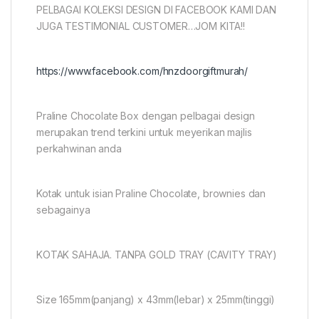
PELBAGAI KOLEKSI DESIGN DI FACEBOOK KAMI DAN
JUGA TESTIMONIAL CUSTOMER…JOM KITA!!
https://www.facebook.com/hnzdoorgiftmurah/
Praline Chocolate Box dengan pelbagai design
merupakan trend terkini untuk meyerikan majlis
perkahwinan anda
Kotak untuk isian Praline Chocolate, brownies dan
sebagainya
KOTAK SAHAJA. TANPA GOLD TRAY (CAVITY TRAY)
Size 165mm(panjang) x 43mm(lebar) x 25mm(tinggi)