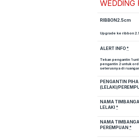
WEDDING
RIBBON2.5cm
Upgrade ke ribbon 2
ALERT INFO
*
Tekan pengantin 1 un
pengantin 2 untuk or
seterusnya di ruang
PENGANTIN PIHA
(LELAKI/PEREMP
NAMA TIMBANGA
LELAKI
*
NAMA TIMBANGA
PEREMPUAN
*