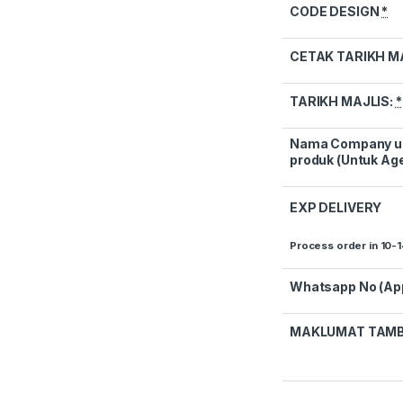
CODE DESIGN
*
CETAK TARIKH M
TARIKH MAJLIS:
*
Nama Company unt
produk (Untuk Age
EXP DELIVERY
Process order in 10-
Whatsapp No (Ap
MAKLUMAT TAM