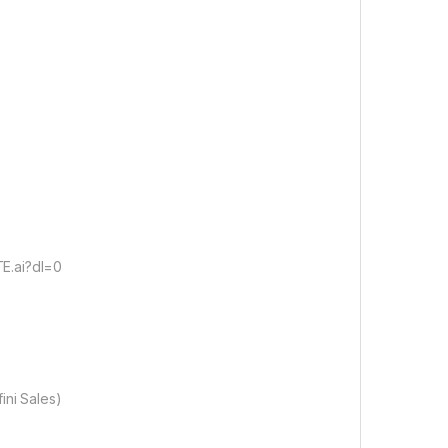
E.ai?dl=0
ini Sales)