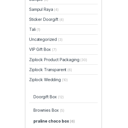
Sampul Raya
(4)
Sticker Doorgift
(4)
Tali
(1)
Uncategorized
(3)
VIP Gift Box
(7)
Ziplock Product Packaging
(30)
Ziplock Transparent
(6)
Ziplock Wedding
(10)
Doorgift Box
(12)
Brownies Box
(5)
praline choco box
(6)