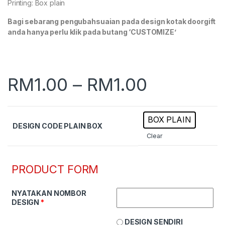
Printing: Box plain
Bagi sebarang pengubahsuaian pada design kotak doorgift
anda hanya perlu klik pada butang ‘CUSTOMIZE’
RM
1.00
–
RM
1.00
BOX PLAIN
DESIGN CODE PLAIN BOX
Clear
PRODUCT FORM
NYATAKAN NOMBOR
DESIGN
*
DESIGN SENDIRI