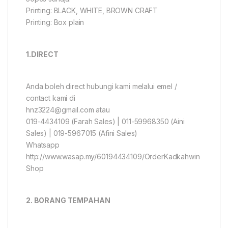
Printing: BLACK, WHITE, BROWN CRAFT
Printing: Box plain
1.DIRECT
Anda boleh direct hubungi kami melalui emel /
contact kami di
hnz3224@gmail.com atau
019-4434109 (Farah Sales) | 011-59968350 (Aini
Sales) | 019-5967015 (Afini Sales)
Whatsapp
http://www.wasap.my/60194434109/OrderKadkahwin
Shop
2. BORANG TEMPAHAN