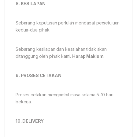
8. KESILAPAN
Sebarang keputusan perlulah mendapat persetujuan
kedua-dua pihak.
Sebarang kesilapan dan kesalahan tidak akan
ditanggung oleh pihak kami.
Harap Maklum
.
9. PROSES CETAKAN
Proses cetakan mengambil masa selama 5-10 hari
bekerja.
10. DELIVERY