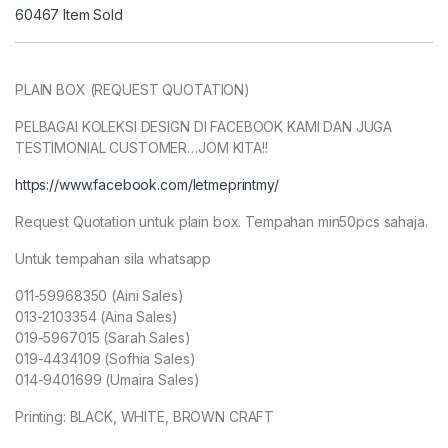
60467
Item Sold
PLAIN BOX (REQUEST QUOTATION)
PELBAGAI KOLEKSI DESIGN DI FACEBOOK KAMI DAN JUGA
TESTIMONIAL CUSTOMER…JOM KITA!!
https://www.facebook.com/letmeprintmy/
Request Quotation untuk plain box. Tempahan min50pcs sahaja.
Untuk tempahan sila whatsapp
011-59968350 (Aini Sales)
013-2103354 (Aina Sales)
019-5967015 (Sarah Sales)
019-4434109 (Sofhia Sales)
014-9401699 (Umaira Sales)
Printing: BLACK, WHITE, BROWN CRAFT