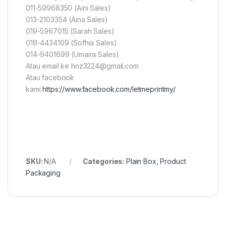
011-59968350 (Aini Sales)
013-2103354 (Aina Sales)
019-5967015 (Sarah Sales)
019-4434109 (Sofhia Sales)
014-9401699 (Umaira Sales)
Atau email ke hnz3224@gmail.com
Atau facebook
kami
https://www.facebook.com/letmeprintmy/
SKU:
N/A
Categories:
Plain Box
,
Product
Packaging