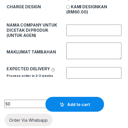
KAMI DESIGNKAN
CHARGE DESIGN
(
RM
60.00
)
NAMA COMPANY UNTUK
DICETAK DI PRODUK
(UNTUK AGEN)
MAKLUMAT TAMBAHAN
EXPECTED DELIVERY
Process order in 2-3 weeks
Quantity
Add to cart
Order Via Whatsapp