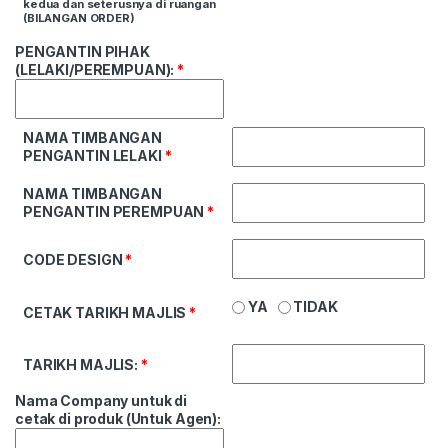
kedua dan seterusnya di ruangan
(BILANGAN ORDER)
PENGANTIN PIHAK
(LELAKI/PEREMPUAN):
*
NAMA TIMBANGAN
PENGANTIN LELAKI
*
NAMA TIMBANGAN
PENGANTIN PEREMPUAN
*
CODE DESIGN
*
YA
TIDAK
CETAK TARIKH MAJLIS
*
TARIKH MAJLIS:
*
Nama Company untuk di
cetak di produk (Untuk Agen):