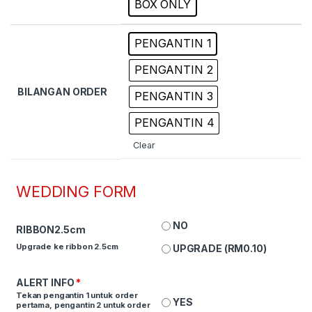
BOX ONLY
PENGANTIN 1
PENGANTIN 2
BILANGAN ORDER
PENGANTIN 3
PENGANTIN 4
Clear
WEDDING FORM
NO
RIBBON2.5cm
Upgrade ke ribbon 2.5cm
UPGRADE (
RM
0.10
)
ALERT INFO
*
Tekan pengantin 1 untuk order
YES
pertama, pengantin 2 untuk order