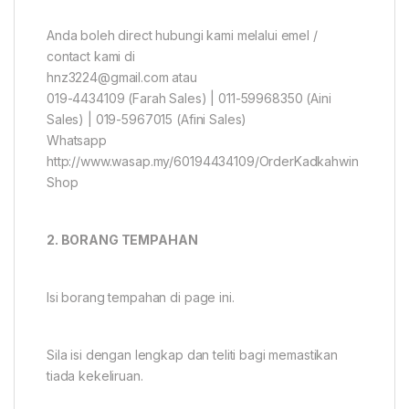
Anda boleh direct hubungi kami melalui emel /
contact kami di
hnz3224@gmail.com atau
019-4434109 (Farah Sales) | 011-59968350 (Aini
Sales) | 019-5967015 (Afini Sales)
Whatsapp
http://www.wasap.my/60194434109/OrderKadkahwin
Shop
2. BORANG TEMPAHAN
Isi borang tempahan di page ini.
Sila isi dengan lengkap dan teliti bagi memastikan
tiada kekeliruan.