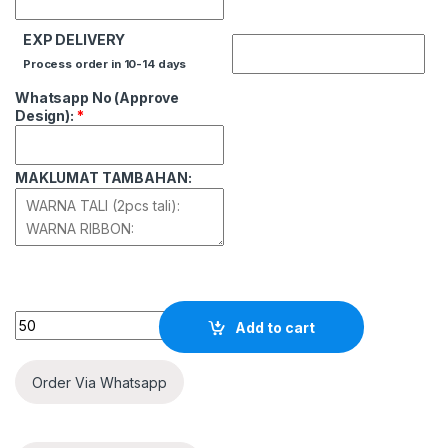
EXP DELIVERY
Process order in 10-14 days
Whatsapp No (Approve
Design):
*
MAKLUMAT TAMBAHAN:
Quantity
Add to cart
Order Via Whatsapp