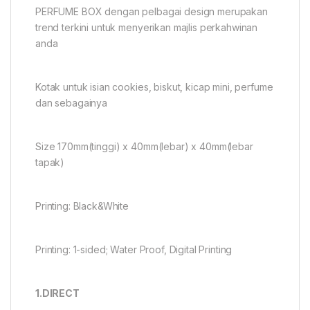
PERFUME BOX dengan pelbagai design merupakan
trend terkini untuk menyerikan majlis perkahwinan
anda
Kotak untuk isian cookies, biskut, kicap mini, perfume
dan sebagainya
Size 170mm(tinggi) x 40mm(lebar) x 40mm(lebar
tapak)
Printing: Black&White
Printing: 1-sided; Water Proof, Digital Printing
1.DIRECT