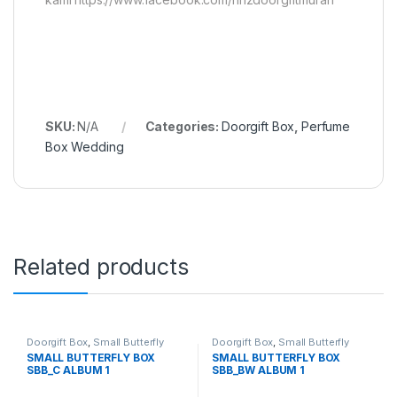
SKU:
N/A
Categories:
Doorgift Box
,
Perfume
Box Wedding
Related products
Doorgift Box
,
Small Butterfly
Doorgift Box
,
Small Butterfly
Box
Box
SMALL BUTTERFLY BOX
SMALL BUTTERFLY BOX
SBB_C ALBUM 1
SBB_BW ALBUM 1