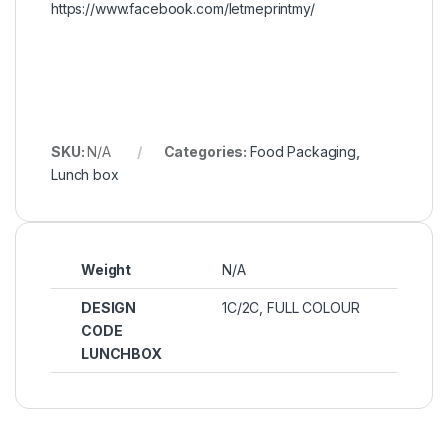
https://www.facebook.com/letmeprintmy/
SKU:
N/A
Categories:
Food Packaging
,
Lunch box
Weight
N/A
DESIGN
1C/2C, FULL COLOUR
CODE
LUNCHBOX