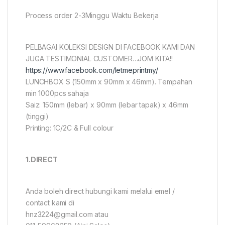
Process order 2-3Minggu Waktu Bekerja
PELBAGAI KOLEKSI DESIGN DI FACEBOOK KAMI DAN
JUGA TESTIMONIAL CUSTOMER…JOM KITA!!
https://www.facebook.com/letmeprintmy/
LUNCHBOX S (150mm x 90mm x 46mm). Tempahan
min 1000pcs sahaja
Saiz: 150mm (lebar) x 90mm (lebar tapak) x 46mm
(tinggi)
Printing: 1C/2C & Full colour
1.DIRECT
Anda boleh direct hubungi kami melalui emel /
contact kami di
hnz3224@gmail.com atau