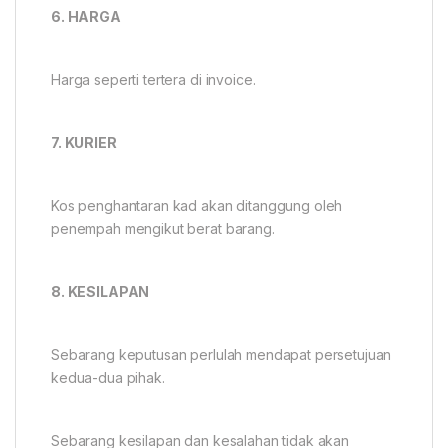
6. HARGA
Harga seperti tertera di invoice.
7. KURIER
Kos penghantaran kad akan ditanggung oleh
penempah mengikut berat barang.
8. KESILAPAN
Sebarang keputusan perlulah mendapat persetujuan
kedua-dua pihak.
Sebarang kesilapan dan kesalahan tidak akan