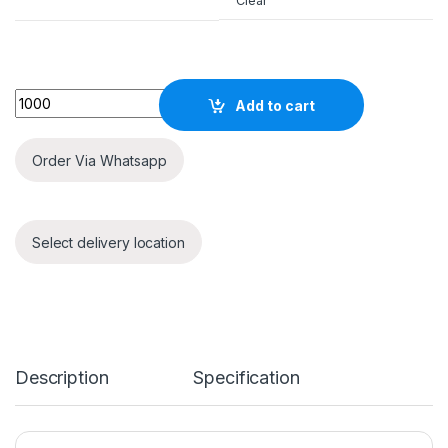
Clear
Quantity
Add to cart
Order Via Whatsapp
Select delivery location
Description
Specification