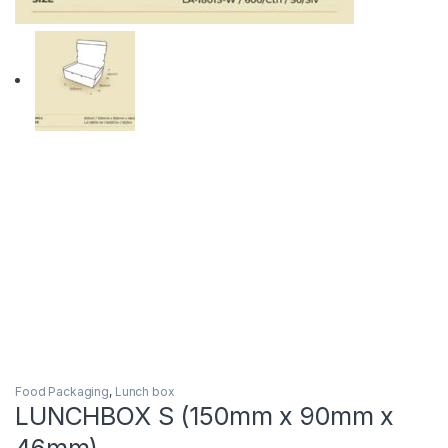
Food Packaging
,
Lunch box
LUNCHBOX S (150mm x 90mm x
46mm)