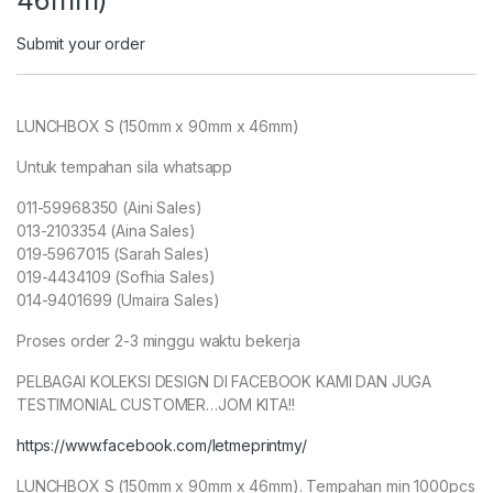
Submit your order
LUNCHBOX S (150mm x 90mm x 46mm)
Untuk tempahan sila whatsapp
011-59968350 (Aini Sales)
013-2103354 (Aina Sales)
019-5967015 (Sarah Sales)
019-4434109 (Sofhia Sales)
014-9401699 (Umaira Sales)
Proses order 2-3 minggu waktu bekerja
PELBAGAI KOLEKSI DESIGN DI FACEBOOK KAMI DAN JUGA
TESTIMONIAL CUSTOMER…JOM KITA!!
https://www.facebook.com/letmeprintmy/
LUNCHBOX S (150mm x 90mm x 46mm). Tempahan min 1000pcs