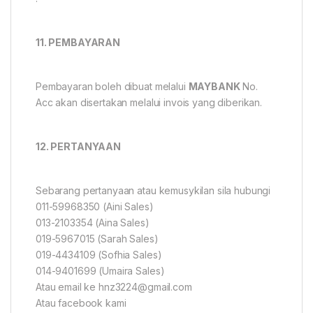
11. PEMBAYARAN
Pembayaran boleh dibuat melalui
MAYBANK
No.
Acc akan disertakan melalui invois yang diberikan.
12. PERTANYAAN
Sebarang pertanyaan atau kemusykilan sila hubungi
011-59968350 (Aini Sales)
013-2103354 (Aina Sales)
019-5967015 (Sarah Sales)
019-4434109 (Sofhia Sales)
014-9401699 (Umaira Sales)
Atau email ke hnz3224@gmail.com
Atau facebook kami