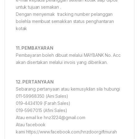
untuk tujuan semakan .
Dengan menyemak tracking number pelanggan
bolehla membuat semakkan status penghantaran
kotak
11. PEMBAYARAN
Pembayaran boleh dibuat melalui MAYBANK No. Acc
akan disertakan melalui invois yang diberikan.
12. PERTANYAAN
Sebarang pertanyaan atau kemusykilan sila hubungi
011-59968350 (Aini Sales)
019-4434109 (Farah Sales)
019-5967015 (Afini Sales)
Atau email ke hnz3224@gmail.com
Atau facebook
kami https://www.facebook.com/hnzdoorgiftmurah