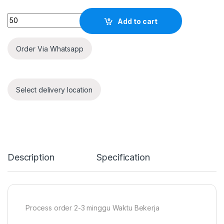
Quantity
Add to cart
Order Via Whatsapp
Select delivery location
Description
Specification
Process order 2-3 minggu Waktu Bekerja