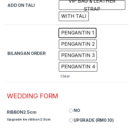
VIP BAG & LEATHER
ADD ON TALI
STRAP
WITH TALI
PENGANTIN 1
PENGANTIN 2
BILANGAN ORDER
PENGANTIN 3
PENGANTIN 4
Clear
WEDDING FORM
NO
RIBBON2.5cm
Upgrade ke ribbon 2.5cm
UPGRADE (
RM
0.10
)