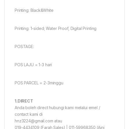
Printing: Black&White
Printing: 1-sided; Water Proof, Digital Printing
POSTAGE:
POS LAJU = 1-3 hari
POS PARCEL = 2-3minggu
1.DIRECT
Anda boleh direct hubungi kami melalui emel /
contact kami di
hnz3224@gmail.com atau
019-4434109 (Farah Sales) | 011-59968350 (Aini