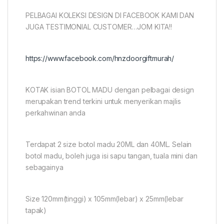
PELBAGAI KOLEKSI DESIGN DI FACEBOOK KAMI DAN
JUGA TESTIMONIAL CUSTOMER…JOM KITA!!
https://www.facebook.com/hnzdoorgiftmurah/
KOTAK isian BOTOL MADU dengan pelbagai design
merupakan trend terkini untuk menyerikan majlis
perkahwinan anda
Terdapat 2 size botol madu 20ML dan 40ML. Selain
botol madu, boleh juga isi sapu tangan, tuala mini dan
sebagainya
Size 120mm(tinggi) x 105mm(lebar) x 25mm(lebar
tapak)