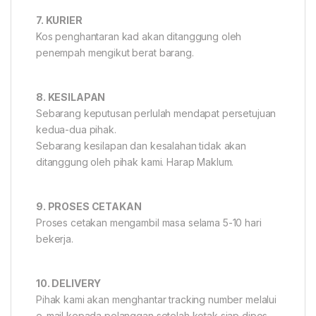
7. KURIER
Kos penghantaran kad akan ditanggung oleh
penempah mengikut berat barang.
8. KESILAPAN
Sebarang keputusan perlulah mendapat persetujuan
kedua-dua pihak.
Sebarang kesilapan dan kesalahan tidak akan
ditanggung oleh pihak kami. Harap Maklum.
9. PROSES CETAKAN
Proses cetakan mengambil masa selama 5-10 hari
bekerja.
10. DELIVERY
Pihak kami akan menghantar tracking number melalui
e-mail kepada pelanggan setelah kotak siap dipos