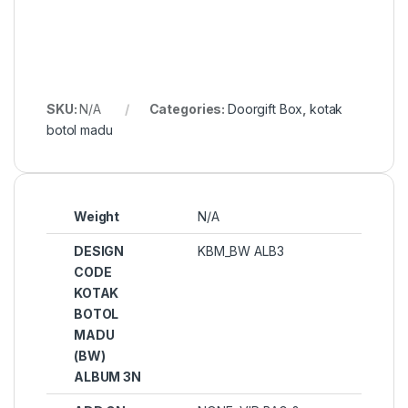
SKU:
N/A
Categories:
Doorgift Box
,
kotak
botol madu
Weight
N/A
DESIGN
KBM_BW ALB3
CODE
KOTAK
BOTOL
MADU
(BW)
ALBUM 3N