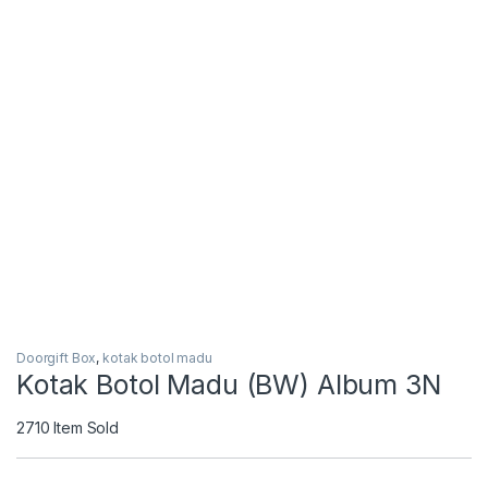
Doorgift Box
,
kotak botol madu
Kotak Botol Madu (BW) Album 3N
2710
Item Sold