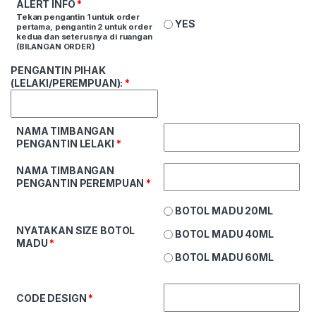
ALERT INFO
*
Tekan pengantin 1 untuk order
YES
pertama, pengantin 2 untuk order
kedua dan seterusnya di ruangan
(BILANGAN ORDER)
PENGANTIN PIHAK
(LELAKI/PEREMPUAN):
*
NAMA TIMBANGAN
PENGANTIN LELAKI
*
NAMA TIMBANGAN
PENGANTIN PEREMPUAN
*
BOTOL MADU 20ML
NYATAKAN SIZE BOTOL
BOTOL MADU 40ML
MADU
*
BOTOL MADU 60ML
CODE DESIGN
*