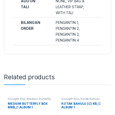
ADD ON
NONE, VIP BAG &
TALI
LEATHER STRAP,
WITH TALI
BILANGAN
PENGANTIN 1,
ORDER
PENGANTIN 2,
PENGANTIN 3,
PENGANTIN 4
Related products
Doorgift Box
,
Medium Butterfly
Doorgift Box
,
Kotak Bahulu
Box
MEDIUM BUTTERFLY BOX
KOTAK BAHULU (C) KB_C
MBB_C ALBUM 1
ALBUM 1