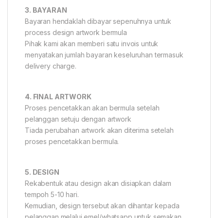
3. BAYARAN
Bayaran hendaklah dibayar sepenuhnya untuk
process design artwork bermula
Pihak kami akan memberi satu invois untuk
menyatakan jumlah bayaran keseluruhan termasuk
delivery charge.
4. FINAL ARTWORK
Proses pencetakkan akan bermula setelah
pelanggan setuju dengan artwork
Tiada perubahan artwork akan diterima setelah
proses pencetakkan bermula.
5. DESIGN
Rekabentuk atau design akan disiapkan dalam
tempoh 5-10 hari.
Kemudian, design tersebut akan dihantar kepada
pelanggan melalui emel/whatsapp untuk semakan