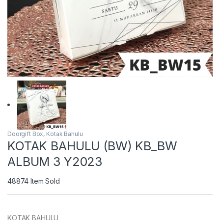
Doorgift Box
,
Kotak Bahulu
KOTAK BAHULU (BW) KB_BW
ALBUM 3 Y2023
48874
Item Sold
KOTAK BAHULU