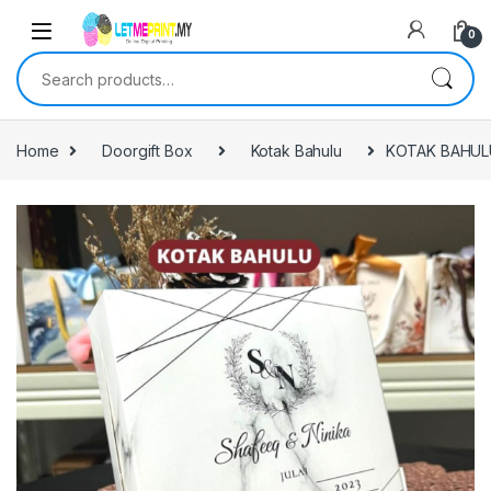
0
Search for:
Home
Doorgift Box
Kotak Bahulu
KOTAK BAHUL