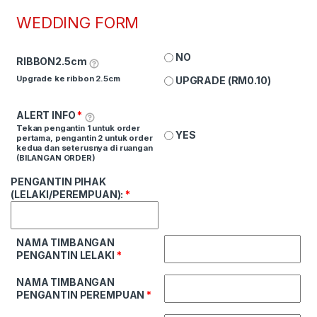
WEDDING FORM
NO
RIBBON2.5cm
Upgrade ke ribbon 2.5cm
UPGRADE (
RM
0.10
)
ALERT INFO
*
Tekan pengantin 1 untuk order
YES
pertama, pengantin 2 untuk order
kedua dan seterusnya di ruangan
(BILANGAN ORDER)
PENGANTIN PIHAK
(LELAKI/PEREMPUAN):
*
NAMA TIMBANGAN
PENGANTIN LELAKI
*
NAMA TIMBANGAN
PENGANTIN PEREMPUAN
*