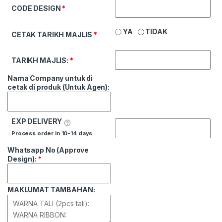
CODE DESIGN
*
YA
TIDAK
CETAK TARIKH MAJLIS
*
TARIKH MAJLIS:
*
Nama Company untuk di
cetak di produk (Untuk Agen):
EXP DELIVERY
Process order in 10-14 days
Whatsapp No (Approve
Design):
*
MAKLUMAT TAMBAHAN: