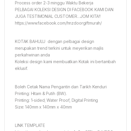
Process order 2-3 minggu Waktu Bekerja
PELBAGAI KOLEKSI DESIGN DI FACEBOOK KAMI DAN
JUGA TESTIMONIAL CUSTOMER…JOM KITA!!
https://www.facebook.com/hnzdoorgiftmurah/
KOTAK BAHULU dengan pelbagai design
merupakan trend terkini untuk meyerikan majlis
perkahwinan anda
Koleksi design kami membuatkan Kotak ini bertambah
eklusif.
Boleh Cetak Nama Pengantin dan Tarikh Kenduri
Printing: Hitam & Putih (BW).
Printing: 1-sided; Water Proof, Digital Printing
Size: 140mm x 140mm x 40mm
LINK TEMPLATE