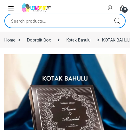
0
Search for:
Home
Doorgift Box
Kotak Bahulu
KOTAK BAHUL