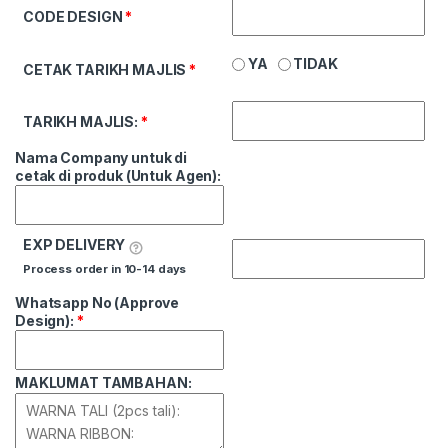
CODE DESIGN
*
YA
TIDAK
CETAK TARIKH MAJLIS
*
TARIKH MAJLIS:
*
Nama Company untuk di
cetak di produk (Untuk Agen):
EXP DELIVERY
Process order in 10-14 days
Whatsapp No (Approve
Design):
*
MAKLUMAT TAMBAHAN: