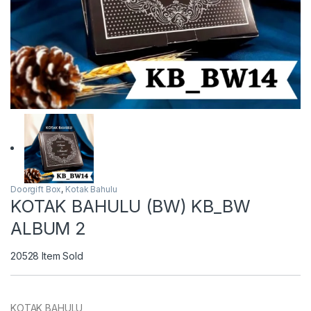
Doorgift Box
,
Kotak Bahulu
KOTAK BAHULU (BW) KB_BW
ALBUM 2
20528
Item Sold
KOTAK BAHULU