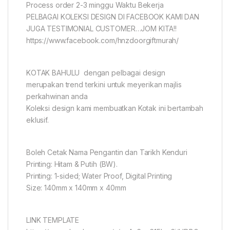
Process order 2-3 minggu Waktu Bekerja
PELBAGAI KOLEKSI DESIGN DI FACEBOOK KAMI DAN
JUGA TESTIMONIAL CUSTOMER…JOM KITA!!
https://www.facebook.com/hnzdoorgiftmurah/
KOTAK BAHULU dengan pelbagai design
merupakan trend terkini untuk meyerikan majlis
perkahwinan anda
Koleksi design kami membuatkan Kotak ini bertambah
eklusif.
Boleh Cetak Nama Pengantin dan Tarikh Kenduri
Printing: Hitam & Putih (BW).
Printing: 1-sided; Water Proof, Digital Printing
Size: 140mm x 140mm x 40mm
LINK TEMPLATE