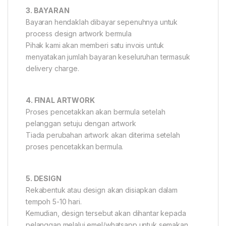
3. BAYARAN
Bayaran hendaklah dibayar sepenuhnya untuk
process design artwork bermula
Pihak kami akan memberi satu invois untuk
menyatakan jumlah bayaran keseluruhan termasuk
delivery charge.
4. FINAL ARTWORK
Proses pencetakkan akan bermula setelah
pelanggan setuju dengan artwork
Tiada perubahan artwork akan diterima setelah
proses pencetakkan bermula.
5. DESIGN
Rekabentuk atau design akan disiapkan dalam
tempoh 5-10 hari.
Kemudian, design tersebut akan dihantar kepada
pelanggan melalui emel/whatsapp untuk semakan