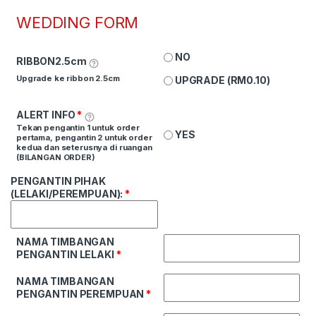
WEDDING FORM
NO
RIBBON2.5cm
Upgrade ke ribbon 2.5cm
UPGRADE (
RM
0.10
)
ALERT INFO
*
Tekan pengantin 1 untuk order
YES
pertama, pengantin 2 untuk order
kedua dan seterusnya di ruangan
(BILANGAN ORDER)
PENGANTIN PIHAK
(LELAKI/PEREMPUAN):
*
NAMA TIMBANGAN
PENGANTIN LELAKI
*
NAMA TIMBANGAN
PENGANTIN PEREMPUAN
*