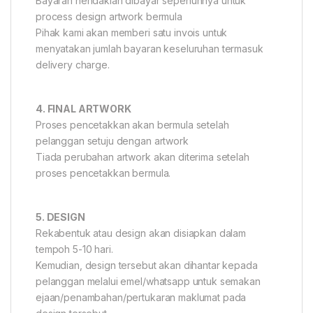
Bayaran hendaklah dibayar sepenuhnya untuk
process design artwork bermula
Pihak kami akan memberi satu invois untuk
menyatakan jumlah bayaran keseluruhan termasuk
delivery charge.
4. FINAL ARTWORK
Proses pencetakkan akan bermula setelah
pelanggan setuju dengan artwork
Tiada perubahan artwork akan diterima setelah
proses pencetakkan bermula.
5. DESIGN
Rekabentuk atau design akan disiapkan dalam
tempoh 5-10 hari.
Kemudian, design tersebut akan dihantar kepada
pelanggan melalui emel/whatsapp untuk semakan
ejaan/penambahan/pertukaran maklumat pada