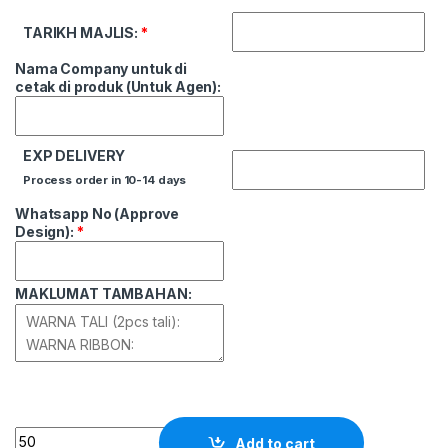
TARIKH MAJLIS:
*
Nama Company untuk di
cetak di produk (Untuk Agen):
EXP DELIVERY
Process order in 10-14 days
Whatsapp No (Approve
Design):
*
MAKLUMAT TAMBAHAN:
Quantity
Add to cart