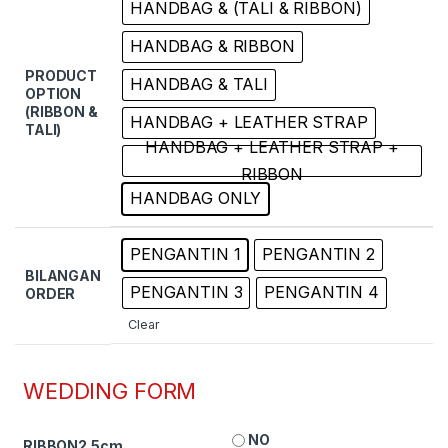
HANDBAG & (TALI & RIBBON)
HANDBAG & RIBBON
PRODUCT
HANDBAG & TALI
OPTION
(RIBBON &
HANDBAG + LEATHER STRAP
TALI)
HANDBAG + LEATHER STRAP +
RIBBON
HANDBAG ONLY
PENGANTIN 1
PENGANTIN 2
BILANGAN
PENGANTIN 3
PENGANTIN 4
ORDER
Clear
WEDDING FORM
NO
RIBBON2.5cm