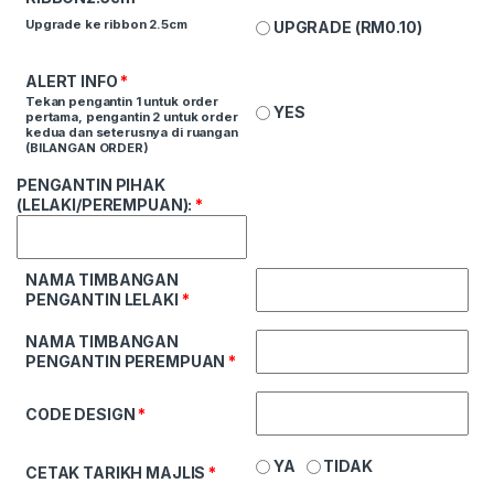
Upgrade ke ribbon 2.5cm
UPGRADE (
RM
0.10
)
ALERT INFO
*
Tekan pengantin 1 untuk order
YES
pertama, pengantin 2 untuk order
kedua dan seterusnya di ruangan
(BILANGAN ORDER)
PENGANTIN PIHAK
(LELAKI/PEREMPUAN):
*
NAMA TIMBANGAN
PENGANTIN LELAKI
*
NAMA TIMBANGAN
PENGANTIN PEREMPUAN
*
CODE DESIGN
*
YA
TIDAK
CETAK TARIKH MAJLIS
*