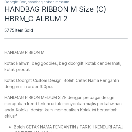
Doorgift Box
,
handbag ribbon medium
HANDBAG RIBBON M Size (C)
HBRM_C ALBUM 2
5775
Item Sold
HANDBAG RIBBON M
kotak kahwin, beg goodies, beg doorgift, kotak cenderahati,
kotak produk
Kotak Doorgift Custom Design. Boleh Cetak Nama Pengantin
dengan min order 100pcs
HANDBAG RIBBON MEDIUM SIZE dengan pelbagai design
merupakan trend terkini untuk menyerikan majlis perkahwinan
anda. Koleksi design kami membuatkan Kotak ini bertambah
eklusif.
Boleh CETAK NAMA PENGANTIN / TARIKH KENDURI ATAU