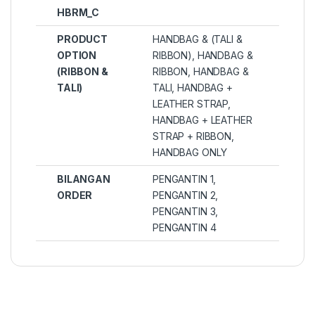
HBRM_C
PRODUCT
HANDBAG & (TALI &
OPTION
RIBBON)
,
HANDBAG &
(RIBBON &
RIBBON
,
HANDBAG &
TALI)
TALI
,
HANDBAG +
LEATHER STRAP
,
HANDBAG + LEATHER
STRAP + RIBBON
,
HANDBAG ONLY
BILANGAN
PENGANTIN 1,
ORDER
PENGANTIN 2,
PENGANTIN 3,
PENGANTIN 4