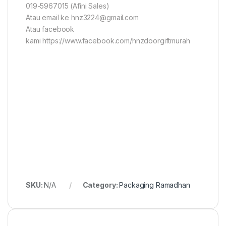
019-5967015 (Afini Sales)
Atau email ke hnz3224@gmail.com
Atau facebook
kami https://www.facebook.com/hnzdoorgiftmurah
SKU:
N/A
Category:
Packaging Ramadhan