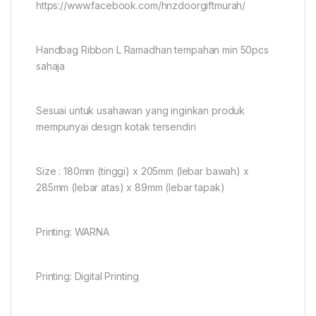
https://www.facebook.com/hnzdoorgiftmurah/
Handbag Ribbon L Ramadhan tempahan min 50pcs
sahaja
Sesuai untuk usahawan yang inginkan produk
mempunyai design kotak tersendiri
Size : 180mm (tinggi) x 205mm (lebar bawah) x
285mm (lebar atas) x 89mm (lebar tapak)
Printing: WARNA
Printing: Digital Printing