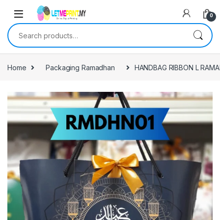
0
Search for:
Home
Packaging Ramadhan
HANDBAG RIBBON L RAM