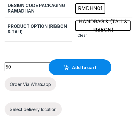
DESIGN CODE PACKAGING
RMDHN01
RAMADHAN
HANDBAG & (TALI &
PRODUCT OPTION (RIBBON
RIBBON)
& TALI)
Clear
Quantity
Add to cart
Order Via Whatsapp
Select delivery location