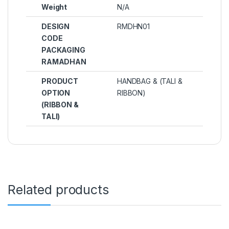
Weight
N/A
DESIGN
RMDHN01
CODE
PACKAGING
RAMADHAN
PRODUCT
HANDBAG & (TALI &
OPTION
RIBBON)
(RIBBON &
TALI)
Related products