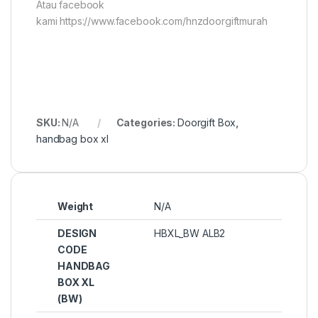
Atau facebook
kami https://www.facebook.com/hnzdoorgiftmurah
SKU:
N/A
Categories:
Doorgift Box
,
handbag box xl
Weight
N/A
DESIGN
HBXL_BW ALB2
CODE
HANDBAG
BOX XL
(BW)