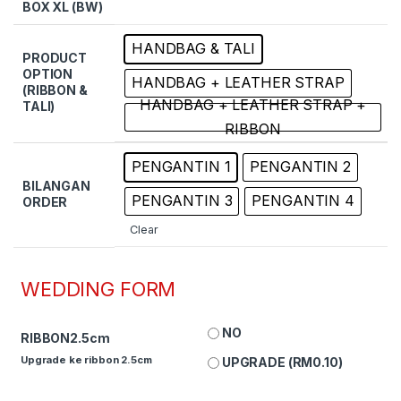
BOX XL (BW)
HANDBAG & TALI
PRODUCT
OPTION
HANDBAG + LEATHER STRAP
(RIBBON &
HANDBAG + LEATHER STRAP +
TALI)
RIBBON
PENGANTIN 1
PENGANTIN 2
BILANGAN
PENGANTIN 3
PENGANTIN 4
ORDER
Clear
WEDDING FORM
NO
RIBBON2.5cm
Upgrade ke ribbon 2.5cm
UPGRADE (
RM
0.10
)