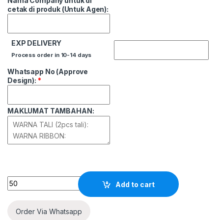
Nama Company untuk di
cetak di produk (Untuk Agen):
EXP DELIVERY
Process order in 10-14 days
Whatsapp No (Approve
Design):
*
MAKLUMAT TAMBAHAN:
Quantity
Add to cart
Order Via Whatsapp