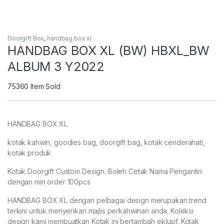
Doorgift Box
,
handbag box xl
HANDBAG BOX XL (BW) HBXL_BW
ALBUM 3 Y2022
75360
Item Sold
HANDBAG BOX XL
kotak kahwin, goodies bag, doorgift bag, kotak cenderahati,
kotak produk
Kotak Doorgift Custom Design. Boleh Cetak Nama Pengantin
dengan min order 100pcs
HANDBAG BOX XL dengan pelbagai design merupakan trend
terkini untuk menyerikan majlis perkahwinan anda. Koleksi
design kami membuatkan Kotak ini bertambah eklusif. Kotak