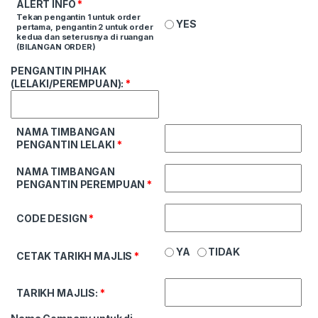
ALERT INFO
*
Tekan pengantin 1 untuk order
YES
pertama, pengantin 2 untuk order
kedua dan seterusnya di ruangan
(BILANGAN ORDER)
PENGANTIN PIHAK
(LELAKI/PEREMPUAN):
*
NAMA TIMBANGAN
PENGANTIN LELAKI
*
NAMA TIMBANGAN
PENGANTIN PEREMPUAN
*
CODE DESIGN
*
YA
TIDAK
CETAK TARIKH MAJLIS
*
TARIKH MAJLIS:
*