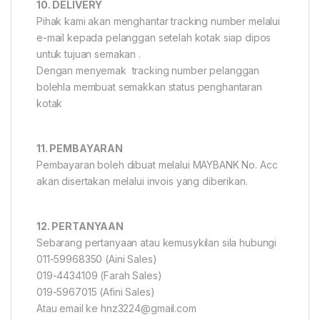
10. DELIVERY
Pihak kami akan menghantar tracking number melalui
e-mail kepada pelanggan setelah kotak siap dipos
untuk tujuan semakan .
Dengan menyemak tracking number pelanggan
bolehla membuat semakkan status penghantaran
kotak
11. PEMBAYARAN
Pembayaran boleh dibuat melalui MAYBANK No. Acc
akan disertakan melalui invois yang diberikan.
12. PERTANYAAN
Sebarang pertanyaan atau kemusykilan sila hubungi
011-59968350 (Aini Sales)
019-4434109 (Farah Sales)
019-5967015 (Afini Sales)
Atau email ke hnz3224@gmail.com