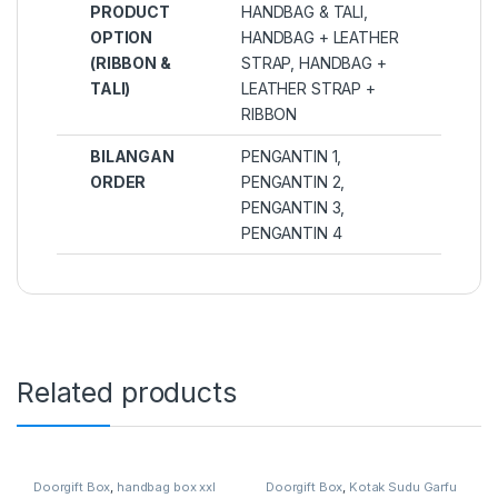
PRODUCT
HANDBAG & TALI
,
OPTION
HANDBAG + LEATHER
(RIBBON &
STRAP
,
HANDBAG +
TALI)
LEATHER STRAP +
RIBBON
BILANGAN
PENGANTIN 1,
ORDER
PENGANTIN 2,
PENGANTIN 3,
PENGANTIN 4
Related products
Doorgift Box
,
handbag box xxl
Doorgift Box
,
Kotak Sudu Garfu