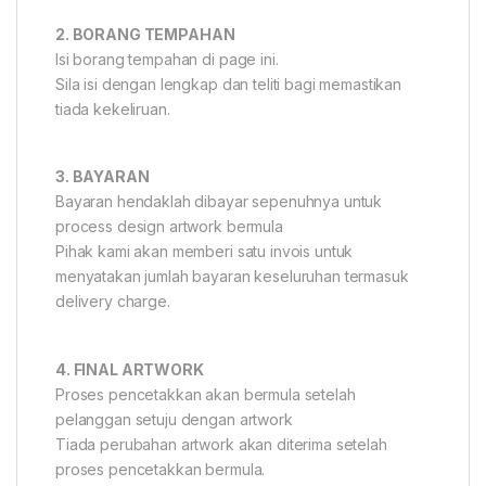
2. BORANG TEMPAHAN
Isi borang tempahan di page ini.
Sila isi dengan lengkap dan teliti bagi memastikan
tiada kekeliruan.
3. BAYARAN
Bayaran hendaklah dibayar sepenuhnya untuk
process design artwork bermula
Pihak kami akan memberi satu invois untuk
menyatakan jumlah bayaran keseluruhan termasuk
delivery charge.
4. FINAL ARTWORK
Proses pencetakkan akan bermula setelah
pelanggan setuju dengan artwork
Tiada perubahan artwork akan diterima setelah
proses pencetakkan bermula.