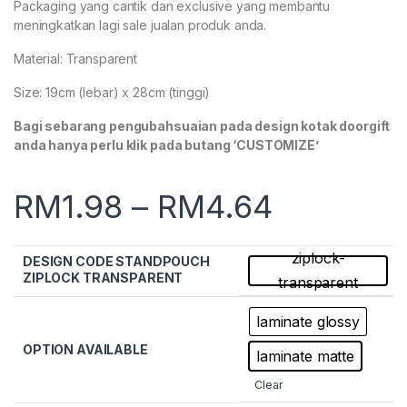
Packaging yang cantik dan exclusive yang membantu
meningkatkan lagi sale jualan produk anda.
Material: Transparent
Size: 19cm (lebar) x 28cm (tinggi)
Bagi sebarang pengubahsuaian pada design kotak doorgift
anda hanya perlu klik pada butang ‘CUSTOMIZE’
RM
1.98
–
RM
4.64
ziplock-
DESIGN CODE STANDPOUCH
ZIPLOCK TRANSPARENT
transparent
laminate glossy
OPTION AVAILABLE
laminate matte
Clear