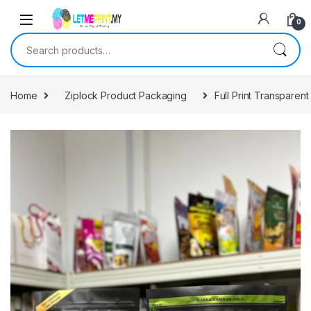
0
Search for:
Home
Ziplock Product Packaging
Full Print Transpare