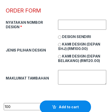
ORDER FORM
NYATAKAN NOMBOR
DESIGN
*
DESIGN SENDIRI
KAMI DESIGN (DEPAN
SHJ) (
RM
100.00
)
JENIS PILIHAN DESIGN
KAMI DESIGN (DEPAN
BELAKANG) (
RM
120.00
)
MAKLUMAT TAMBAHAN
Quantity
Add to cart