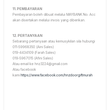
11. PEMBAYARAN
Pembayaran boleh dibuat melalui MAYBANK No. Acc
akan disertakan melalui invois yang diberikan.
12. PERTANYAAN
Sebarang pertanyaan atau kemusykilan sila hubungi
011-59968350 (Aini Sales)
019-4434109 (Farah Sales)
019-5967015 (Afini Sales)
Atau email ke hnz3224@gmail.com
Atau facebook
kami
https://www.facebook.com/hnzdoorgiftmurah