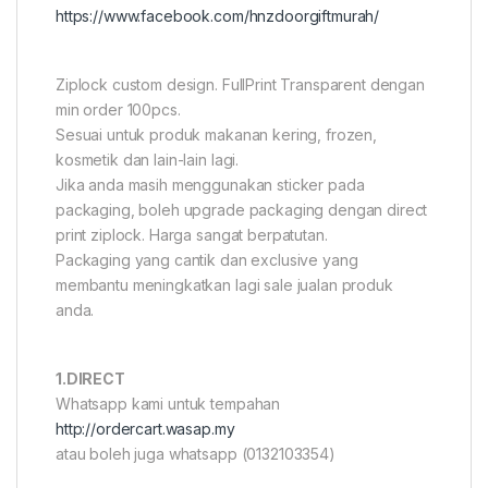
https://www.facebook.com/hnzdoorgiftmurah/
Ziplock custom design. FullPrint Transparent dengan
min order 100pcs.
Sesuai untuk produk makanan kering, frozen,
kosmetik dan lain-lain lagi.
Jika anda masih menggunakan sticker pada
packaging, boleh upgrade packaging dengan direct
print ziplock. Harga sangat berpatutan.
Packaging yang cantik dan exclusive yang
membantu meningkatkan lagi sale jualan produk
anda.
1.DIRECT
Whatsapp kami untuk tempahan
http://ordercart.wasap.my
atau boleh juga whatsapp (0132103354)