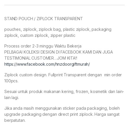
STAND POUCH / ZIPLOCK TRANSPARENT
pouches, ziplock, ziplock bag, plastic ziplock, packaging
ziplock, custom ziplock, zipper plastic
Process order 2-3 minggu Waktu Bekerja
PELBAGAI KOLEKSI DESIGN DI FACEBOOK KAMI DAN JUGA
TESTIMONIAL CUSTOMER…JOM KITA!!
https://www.facebook.com/hnzdoorgiftmurah/
Ziplock custom design. Fullprint Transparent dengan min order
100pcs.
Sesuai untuk produk makanan kering, frozen, kosmetik dan lain-
lain lagi.
Jika anda masih menggunakan sticker pada packaging, boleh
upgrade packaging dengan direct print ziplock. Harga sangat
berpatutan.