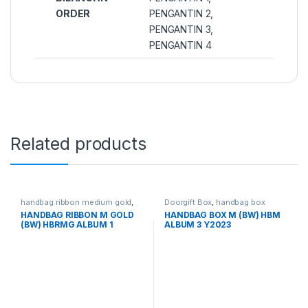
ORDER
PENGANTIN 2,
PENGANTIN 3,
PENGANTIN 4
Related products
handbag ribbon medium gold
,
Doorgift Box
,
handbag box
handbag box
HANDBAG RIBBON M GOLD
HANDBAG BOX M (BW) HBM
(BW) HBRMG ALBUM 1
ALBUM 3 Y2023