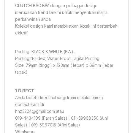
CLUTCH BAG BW dengan pelbagai design
merupakan trend terkini untuk menyerikan majlis
perkahwinan anda
Koleksi design kami membuatkan Kotak ini bertambah
eklusif.
Printing: BLACK & WHITE (BW).
Printing: 1-sided; Water Proof, Digital Printing
Size: 79mm (tinggi) x 123mm ( lebar) x 69mm (lebar
tapak)
1.DIRECT
Anda boleh direct hubungi kami melalui emel /
contact kami di
hnz3224@gmail.com atau
019-4434109 (Farah Sales) | 011-59968350 (Aini
Sales) | 019-5967015 (Afini Sales)
Whatsapp