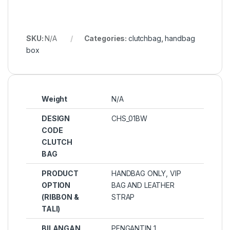
SKU:
N/A
Categories:
clutchbag
,
handbag
box
Weight
N/A
DESIGN
CHS_01BW
CODE
CLUTCH
BAG
PRODUCT
HANDBAG ONLY
,
VIP
OPTION
BAG AND LEATHER
(RIBBON &
STRAP
TALI)
BILANGAN
PENGANTIN 1,