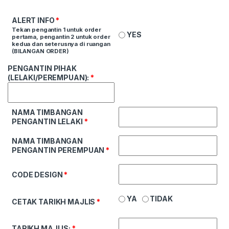
ALERT INFO
*
Tekan pengantin 1 untuk order
YES
pertama, pengantin 2 untuk order
kedua dan seterusnya di ruangan
(BILANGAN ORDER)
PENGANTIN PIHAK
(LELAKI/PEREMPUAN):
*
NAMA TIMBANGAN
PENGANTIN LELAKI
*
NAMA TIMBANGAN
PENGANTIN PEREMPUAN
*
CODE DESIGN
*
YA
TIDAK
CETAK TARIKH MAJLIS
*
TARIKH MAJLIS:
*