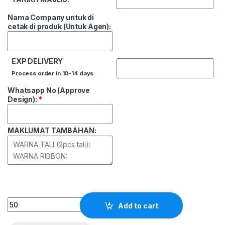
Nama Company untuk di
cetak di produk (Untuk Agen):
EXP DELIVERY
Process order in 10-14 days
Whatsapp No (Approve
Design):
*
MAKLUMAT TAMBAHAN:
Quantity
Add to cart