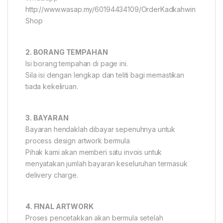
http://www.wasap.my/60194434109/OrderKadkahwin
Shop
2. BORANG TEMPAHAN
Isi borang tempahan di page ini.
Sila isi dengan lengkap dan teliti bagi memastikan
tiada kekeliruan.
3. BAYARAN
Bayaran hendaklah dibayar sepenuhnya untuk
process design artwork bermula
Pihak kami akan memberi satu invois untuk
menyatakan jumlah bayaran keseluruhan termasuk
delivery charge.
4. FINAL ARTWORK
Proses pencetakkan akan bermula setelah