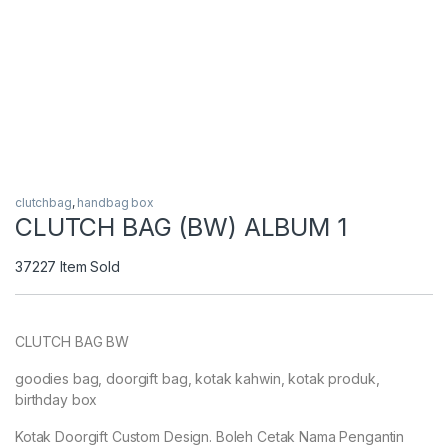
clutchbag
,
handbag box
CLUTCH BAG (BW) ALBUM 1
37227
Item Sold
CLUTCH BAG BW
goodies bag, doorgift bag, kotak kahwin, kotak produk,
birthday box
Kotak Doorgift Custom Design. Boleh Cetak Nama Pengantin