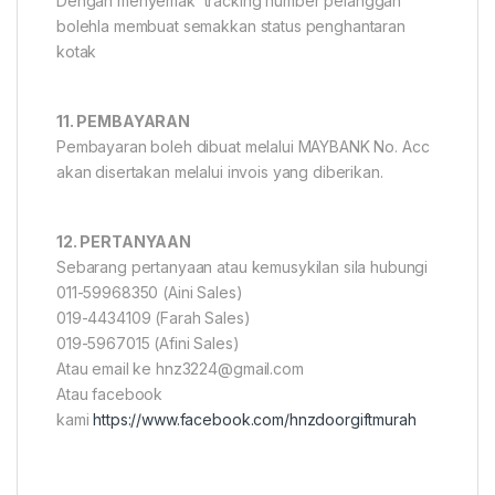
Dengan menyemak tracking number pelanggan
bolehla membuat semakkan status penghantaran
kotak
11. PEMBAYARAN
Pembayaran boleh dibuat melalui MAYBANK No. Acc
akan disertakan melalui invois yang diberikan.
12. PERTANYAAN
Sebarang pertanyaan atau kemusykilan sila hubungi
011-59968350 (Aini Sales)
019-4434109 (Farah Sales)
019-5967015 (Afini Sales)
Atau email ke hnz3224@gmail.com
Atau facebook
kami
https://www.facebook.com/hnzdoorgiftmurah