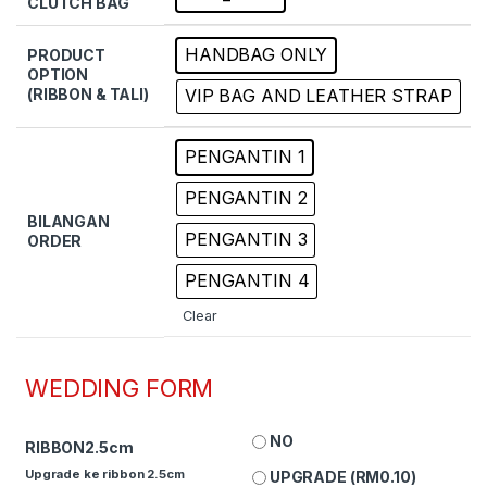
CLUTCH BAG
HANDBAG ONLY
PRODUCT
OPTION
(RIBBON & TALI)
VIP BAG AND LEATHER STRAP
PENGANTIN 1
PENGANTIN 2
BILANGAN
PENGANTIN 3
ORDER
PENGANTIN 4
Clear
WEDDING FORM
NO
RIBBON2.5cm
Upgrade ke ribbon 2.5cm
UPGRADE (
RM
0.10
)