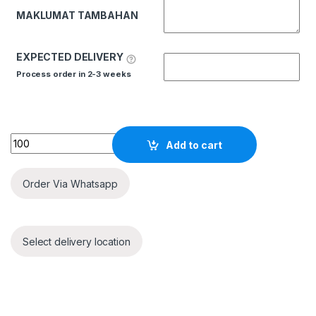
MAKLUMAT TAMBAHAN
EXPECTED DELIVERY
Process order in 2-3 weeks
Quantity
Add to cart
Order Via Whatsapp
Select delivery location