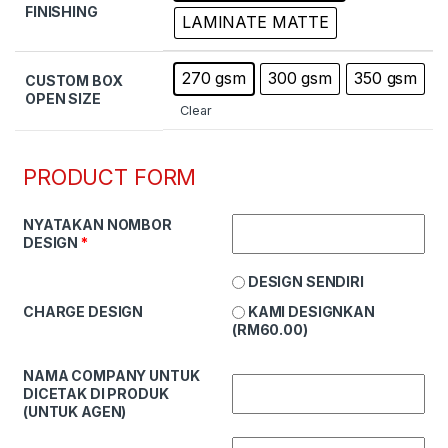
FINISHING
LAMINATE MATTE
270 gsm
300 gsm
350 gsm
CUSTOM BOX
OPEN SIZE
Clear
PRODUCT FORM
NYATAKAN NOMBOR
DESIGN
*
DESIGN SENDIRI
KAMI DESIGNKAN
CHARGE DESIGN
(
RM
60.00
)
NAMA COMPANY UNTUK
DICETAK DI PRODUK
(UNTUK AGEN)