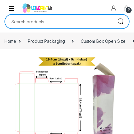
0
Search for:
Home
Product Packaging
Custom Box Open Size