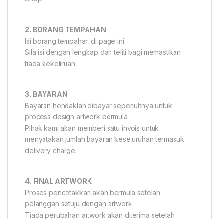
2. BORANG TEMPAHAN
Isi borang tempahan di page ini.
Sila isi dengan lengkap dan teliti bagi memastikan
tiada kekeliruan.
3. BAYARAN
Bayaran hendaklah dibayar sepenuhnya untuk
process design artwork bermula
Pihak kami akan memberi satu invois untuk
menyatakan jumlah bayaran keseluruhan termasuk
delivery charge.
4. FINAL ARTWORK
Proses pencetakkan akan bermula setelah
pelanggan setuju dengan artwork
Tiada perubahan artwork akan diterima setelah