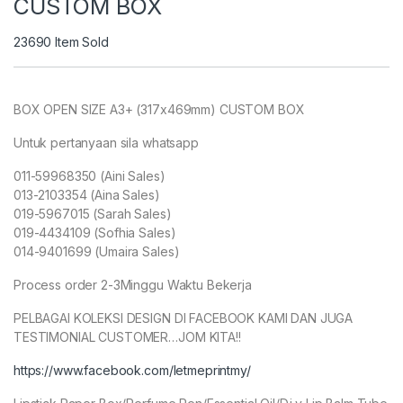
CUSTOM BOX
23690
Item Sold
BOX OPEN SIZE A3+ (317x469mm) CUSTOM BOX
Untuk pertanyaan sila whatsapp
011-59968350 (Aini Sales)
013-2103354 (Aina Sales)
019-5967015 (Sarah Sales)
019-4434109 (Sofhia Sales)
014-9401699 (Umaira Sales)
Process order 2-3Minggu Waktu Bekerja
PELBAGAI KOLEKSI DESIGN DI FACEBOOK KAMI DAN JUGA
TESTIMONIAL CUSTOMER…JOM KITA!!
https://www.facebook.com/letmeprintmy/