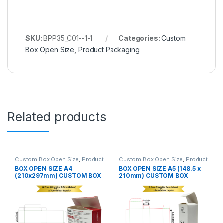
SKU:
BPP35_C01--1-1
Categories:
Custom
Box Open Size
,
Product Packaging
Related products
Custom Box Open Size
,
Product
Custom Box Open Size
,
Product
Packaging
Packaging
BOX OPEN SIZE A4
BOX OPEN SIZE A5 (148.5 x
(210x297mm) CUSTOM BOX
210mm) CUSTOM BOX