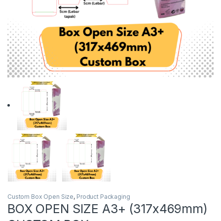
Custom Box Open Size
,
Product Packaging
BOX OPEN SIZE A3+ (317x469mm)