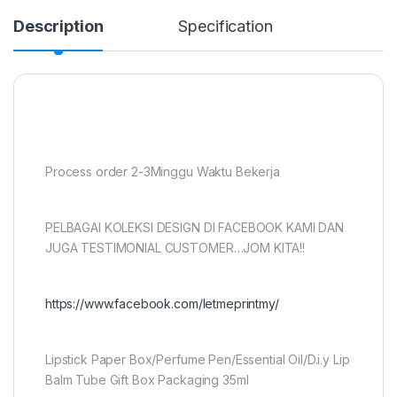
Description
Specification
Process order 2-3Minggu Waktu Bekerja
PELBAGAI KOLEKSI DESIGN DI FACEBOOK KAMI DAN
JUGA TESTIMONIAL CUSTOMER…JOM KITA!!
https://www.facebook.com/letmeprintmy/
Lipstick Paper Box/Perfume Pen/Essential Oil/D.i.y Lip
Balm Tube Gift Box Packaging 35ml