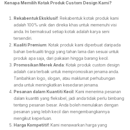
Kenapa Memilih Kotak Produk Custom Design Kami?
Rekabentuk Eksklusif
: Rekabentuk kotak produk kami
adalah 100% unik dan direka khas untuk memenuhi visi
anda. Ini bermaksud setiap kotak adalah karya seni
tersendiri.
Kualiti Premium
: Kotak produk kami diperbuat daripada
bahan berkualiti tinggi yang tahan lama dan sesuai untuk
produk apa saja, dari pakaian hingga barang kecil.
Promosikan Merek Anda
: Kotak produk custom design
adalah cara terbaik untuk mempromosikan jenama anda.
Tambahkan logo, slogan, atau maklumat perhubungan
anda untuk meningkatkan kesedaran jenama.
Pesanan dalam Kuantiti Kecil
: Kami menerima pesanan
dalam kuantiti yang fleksibel, jadi anda tidak perlu bimbang
tentang pesanan besar. Anda boleh memulakan dengan
pesanan yang lebih kecil dan mengembangkannya
mengikut keperluan.
Harga Kompetitif
: Kami menawarkan harga yang