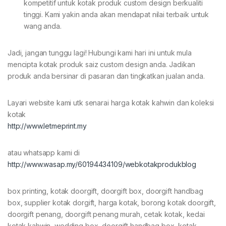
kompetitif untuk kotak produk custom design berkualiti
tinggi. Kami yakin anda akan mendapat nilai terbaik untuk
wang anda.
Jadi, jangan tunggu lagi! Hubungi kami hari ini untuk mula
mencipta kotak produk saiz custom design anda. Jadikan
produk anda bersinar di pasaran dan tingkatkan jualan anda.
Layari website kami utk senarai harga kotak kahwin dan koleksi
kotak
http://www.letmeprint.my
atau whatsapp kami di
http://www.wasap.my/60194434109/webkotakprodukblog
box printing, kotak doorgift, doorgift box, doorgift handbag
box, supplier kotak dorgift, harga kotak, borong kotak doorgift,
doorgift penang, doorgift penang murah, cetak kotak, kedai
kotak kahwin, wedding box, doorgift handbag box, kotak