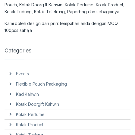
Pouch, Kotak Doorgift Kahwin, Kotak Perfume, Kotak Product,
Kotak Tudung, Kotak Telekung, Paperbag dan sebagainya.
Kami boleh design dan print tempahan anda dengan MOQ
100pcs sahaja
Categories
Events
Flexible Pouch Packaging
Kad Kahwin
Kotak Doorgift Kahwin
Kotak Perfume
Kotak Product
Kotak Tudung