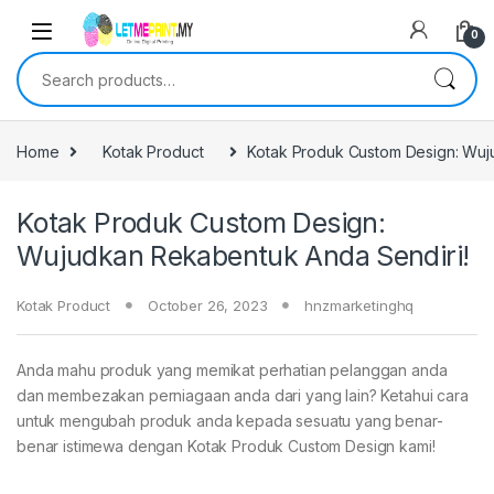
0
Search for:
Home
Kotak Product
Kotak Produk Custom Design: Wuj
Kotak Produk Custom Design:
Wujudkan Rekabentuk Anda Sendiri!
Kotak Product
October 26, 2023
hnzmarketinghq
Anda mahu produk yang memikat perhatian pelanggan anda
dan membezakan perniagaan anda dari yang lain? Ketahui cara
untuk mengubah produk anda kepada sesuatu yang benar-
benar istimewa dengan Kotak Produk Custom Design kami!