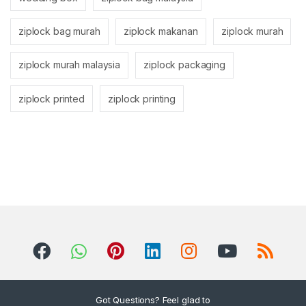
ziplock bag murah
ziplock makanan
ziplock murah
ziplock murah malaysia
ziplock packaging
ziplock printed
ziplock printing
Got Questions? Feel glad to