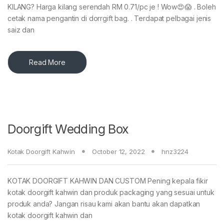
KILANG? Harga kilang serendah RM 0.71/pc je ! Wow😍😱 . Boleh
cetak nama pengantin di dorrgift bag. . Terdapat pelbagai jenis
saiz dan
Read More
Doorgift Wedding Box
Kotak Doorgift Kahwin
October 12, 2022
hnz3224
KOTAK DOORGIFT KAHWIN DAN CUSTOM Pening kepala fikir
kotak doorgift kahwin dan produk packaging yang sesuai untuk
produk anda? Jangan risau kami akan bantu akan dapatkan
kotak doorgift kahwin dan