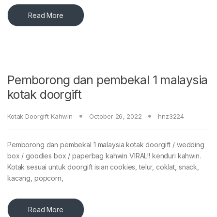
Read More
Pemborong dan pembekal 1 malaysia
kotak doorgift
Kotak Doorgift Kahwin
October 26, 2022
hnz3224
Pemborong dan pembekal 1 malaysia kotak doorgift / wedding
box / goodies box / paperbag kahwin VIRAL!! kenduri kahwin.
Kotak sesuai untuk doorgift isian cookies, telur, coklat, snack,
kacang, popcorn,
Read More