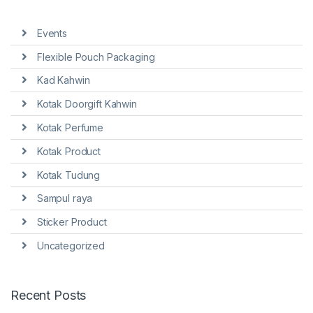
Events
Flexible Pouch Packaging
Kad Kahwin
Kotak Doorgift Kahwin
Kotak Perfume
Kotak Product
Kotak Tudung
Sampul raya
Sticker Product
Uncategorized
Recent Posts