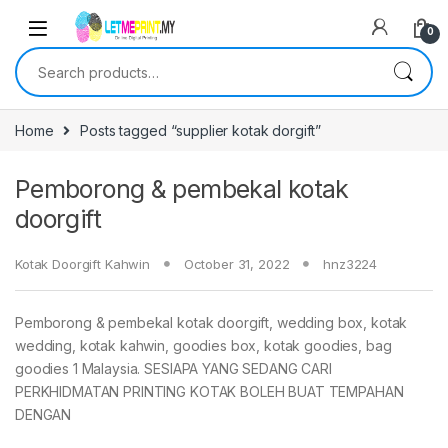
0
Search for:
Home
Posts tagged “supplier kotak dorgift”
Pemborong & pembekal kotak
doorgift
Kotak Doorgift Kahwin
October 31, 2022
hnz3224
Pemborong & pembekal kotak doorgift, wedding box, kotak
wedding, kotak kahwin, goodies box, kotak goodies, bag
goodies 1 Malaysia. SESIAPA YANG SEDANG CARI
PERKHIDMATAN PRINTING KOTAK BOLEH BUAT TEMPAHAN
DENGAN