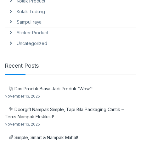
Kotak Product
Kotak Tudung
Sampul raya
Sticker Product
Uncategorized
Recent Posts
🚀 Dari Produk Biasa Jadi Produk “Wow”!
November 13, 2025
💐 Doorgift Nampak Simple, Tapi Bila Packaging Cantik –
Terus Nampak Eksklusif!
November 13, 2025
🌈 Simple, Smart & Nampak Mahal!