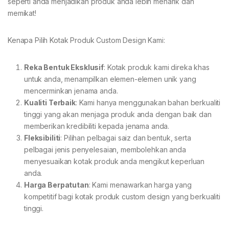
seperti anda menjadikan produk anda lebih menarik dan
memikat!
Kenapa Pilih Kotak Produk Custom Design Kami:
Reka Bentuk Eksklusif
: Kotak produk kami direka khas
untuk anda, menampilkan elemen-elemen unik yang
mencerminkan jenama anda.
Kualiti Terbaik
: Kami hanya menggunakan bahan berkualiti
tinggi yang akan menjaga produk anda dengan baik dan
memberikan kredibiliti kepada jenama anda.
Fleksibiliti
: Pilihan pelbagai saiz dan bentuk, serta
pelbagai jenis penyelesaian, membolehkan anda
menyesuaikan kotak produk anda mengikut keperluan
anda.
Harga Berpatutan
: Kami menawarkan harga yang
kompetitif bagi kotak produk custom design yang berkualiti
tinggi.