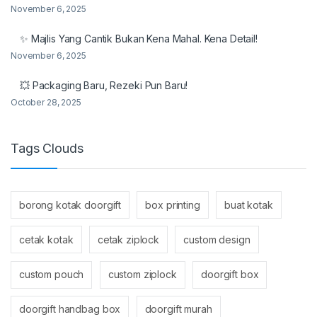
November 6, 2025
✨ Majlis Yang Cantik Bukan Kena Mahal. Kena Detail!
November 6, 2025
💥 Packaging Baru, Rezeki Pun Baru!
October 28, 2025
Tags Clouds
borong kotak doorgift
box printing
buat kotak
cetak kotak
cetak ziplock
custom design
custom pouch
custom ziplock
doorgift box
doorgift handbag box
doorgift murah