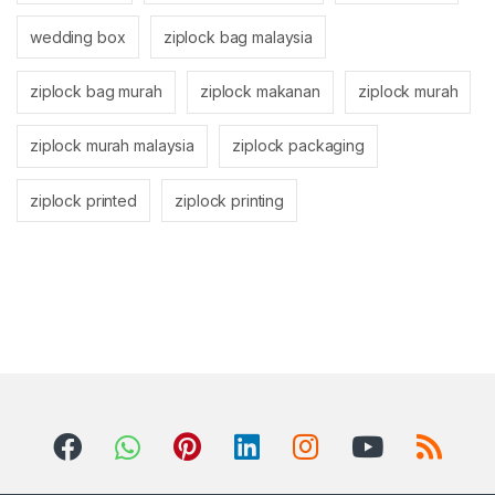
wedding box
ziplock bag malaysia
ziplock bag murah
ziplock makanan
ziplock murah
ziplock murah malaysia
ziplock packaging
ziplock printed
ziplock printing