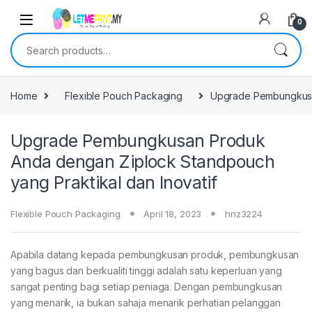
0
Search for:
Home
Flexible Pouch Packaging
Upgrade Pembungkusan
Upgrade Pembungkusan Produk
Anda dengan Ziplock Standpouch
yang Praktikal dan Inovatif
Flexible Pouch Packaging
April 18, 2023
hnz3224
Apabila datang kepada pembungkusan produk, pembungkusan
yang bagus dan berkualiti tinggi adalah satu keperluan yang
sangat penting bagi setiap peniaga. Dengan pembungkusan
yang menarik, ia bukan sahaja menarik perhatian pelanggan