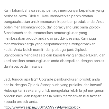
Kami faham bahawa setiap peniaga mempunyai keperluan yang
berbeza-beza. Oleh itu, kami menawarkan perkhidmatan
pengubahsuaian untuk memenuhi keperluan produk anda. Anda
boleh menambahkan logo, dan corak yang unik pada Ziplock
Standpouch anda, memberikan pembungkusan yang
membezakan produk anda dari produk pesaing. Kami juga
menawarkan harga yang berpatutan tanpa mengorbankan
kualiti. Anda boleh memilih dari pelbagai jenis Ziplock
Standpouch mengikut saiz dan kapasiti yang anda perlukan, dan
kami pastikan pembungkusan anda disampaikan dengan pantas
dan tepat pada masanya.
Jadi, tunggu apa lagi? Upgrade pembungkusan produk anda
hari ini dengan Ziplock Standpouch yang praktikal dan inovatif.
Hubungi kami sekarang untuk mengetahui lebih lanjut mengenai
produk kami dan bagaimana ia boleh memberikan nilai tambah
kepada produk anda.
http://www.wasap.my/601156599794/webziplock