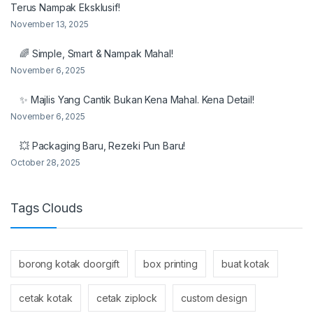
Terus Nampak Eksklusif!
November 13, 2025
🌈 Simple, Smart & Nampak Mahal!
November 6, 2025
✨ Majlis Yang Cantik Bukan Kena Mahal. Kena Detail!
November 6, 2025
💥 Packaging Baru, Rezeki Pun Baru!
October 28, 2025
Tags Clouds
borong kotak doorgift
box printing
buat kotak
cetak kotak
cetak ziplock
custom design