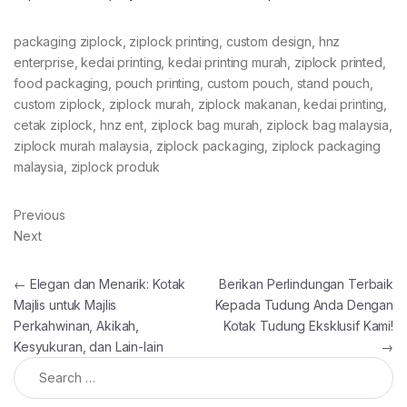
packaging ziplock, ziplock printing, custom design, hnz
enterprise, kedai printing, kedai printing murah, ziplock printed,
food packaging, pouch printing, custom pouch, stand pouch,
custom ziplock, ziplock murah, ziplock makanan, kedai printing,
cetak ziplock, hnz ent, ziplock bag murah, ziplock bag malaysia,
ziplock murah malaysia, ziplock packaging, ziplock packaging
malaysia, ziplock produk
Previous
Next
Post navigation
←
Elegan dan Menarik: Kotak
Berikan Perlindungan Terbaik
Majlis untuk Majlis
Kepada Tudung Anda Dengan
Perkahwinan, Akikah,
Kotak Tudung Eksklusif Kami!
Kesyukuran, dan Lain-lain
→
Search for: