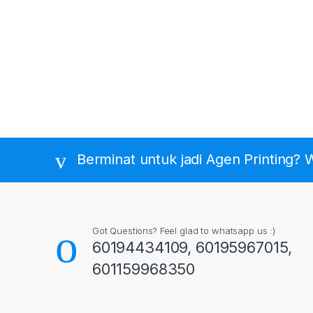
Berminat untuk jadi Agen Printing?
Got Questions? Feel glad to whatsapp us :)
60194434109, 60195967015,
601159968350