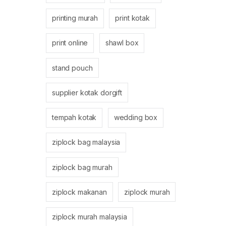
printing murah
print kotak
print online
shawl box
stand pouch
supplier kotak dorgift
tempah kotak
wedding box
ziplock bag malaysia
ziplock bag murah
ziplock makanan
ziplock murah
ziplock murah malaysia