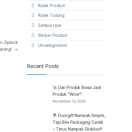
Kotak Product
Kotak Tudung
Sampul raya
Sticker Product
n Ziplock
Uncategorized
karang!
→
Recent Posts
🚀 Dari Produk Biasa Jadi
Produk “Wow”!
November 13, 2025
💐 Doorgift Nampak Simple,
Tapi Bila Packaging Cantik
– Terus Nampak Eksklusif!