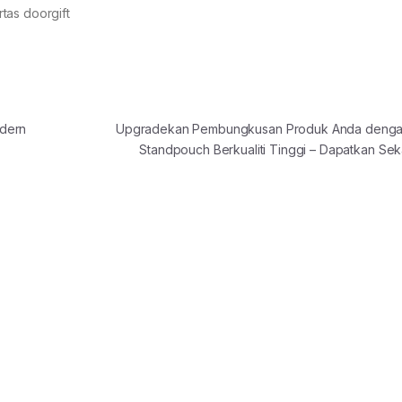
tas doorgift
odern
Upgradekan Pembungkusan Produk Anda denga
Standpouch Berkualiti Tinggi – Dapatkan Se