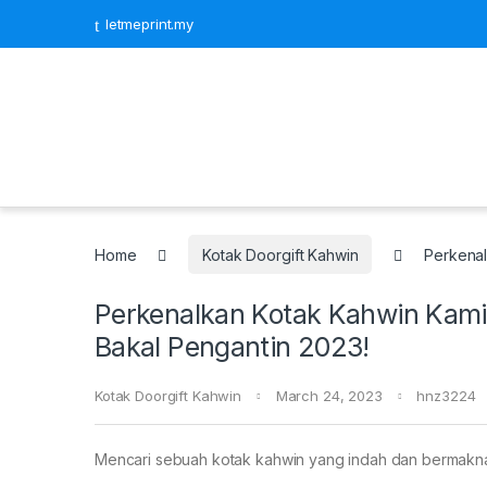
letmeprint.my
Home
Kotak Doorgift Kahwin
Perkenal
Perkenalkan Kotak Kahwin Kami
Bakal Pengantin 2023!
Kotak Doorgift Kahwin
March 24, 2023
hnz3224
Mencari sebuah kotak kahwin yang indah dan bermakn