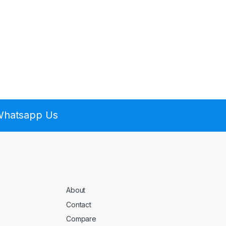
 Whatsapp Us
About
Contact
Compare