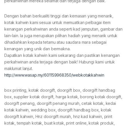
perkahwinan mereka selamat dan terjaga dengan baik.
Dengan bahan berkualiti tinggi dan kemasan yang menarik,
kotak kahwin kami sesuai untuk memuatkan pelbagai item
kenangan perkahwinan anda seperti kad jemputan, gambar dan
lain-lain. Ia juga merupakan pilihan hadiah yang menarik untuk
dihadiahkan kepada tetamu atau saudara mara sebagai
kenangan yang unik dan bermakna.
Dapatkan kotak kahwin kami sekarang dan pastikan kenangan
perkahwinan anda terjaga dengan baik! Hubungi kami untuk
maklumat lanjut.
http://www.wasap.my/601159968350/webkotakkahwin
box printing, kotak doorgift, doorgift box, doorgift handbag
box, supplier kotak dorgift, harga kotak, borong kotak doorgift,
doorgift penang, doorgift penang murah, cetak kotak, kedai
kotak kahwin, wedding box, doorgift handbag box, kotak
doorgift kahwin, Hnz doorgift murah, hnz kad kahwin, print
kotak, tempah kotak, buat kotak, print online, kotak produk,