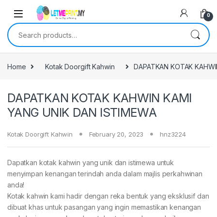
0
Search for:
Home
Kotak Doorgift Kahwin
DAPATKAN KOTAK KAHWIN
DAPATKAN KOTAK KAHWIN KAMI
YANG UNIK DAN ISTIMEWA
Kotak Doorgift Kahwin
February 20, 2023
hnz3224
Dapatkan kotak kahwin yang unik dan istimewa untuk
menyimpan kenangan terindah anda dalam majlis perkahwinan
anda!
Kotak kahwin kami hadir dengan reka bentuk yang eksklusif dan
dibuat khas untuk pasangan yang ingin memastikan kenangan