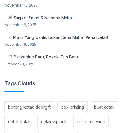
November 13, 2025
🌈 Simple, Smart & Nampak Mahal!
November 6, 2025
✨ Majlis Yang Cantik Bukan Kena Mahal. Kena Detail!
November 6, 2025
💥 Packaging Baru, Rezeki Pun Baru!
October 28, 2025
Tags Clouds
borong kotak doorgift
box printing
buat kotak
cetak kotak
cetak ziplock
custom design