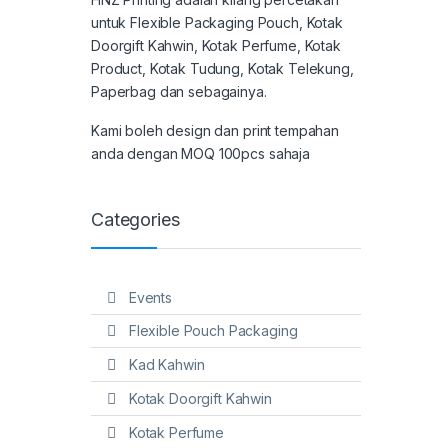
untuk Flexible Packaging Pouch, Kotak
Doorgift Kahwin, Kotak Perfume, Kotak
Product, Kotak Tudung, Kotak Telekung,
Paperbag dan sebagainya.
.
Kami boleh design dan print tempahan
anda dengan MOQ 100pcs sahaja
Categories
Events
Flexible Pouch Packaging
Kad Kahwin
Kotak Doorgift Kahwin
Kotak Perfume