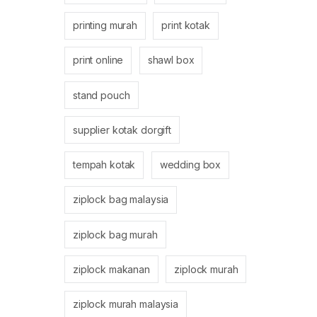
printing murah
print kotak
print online
shawl box
stand pouch
supplier kotak dorgift
tempah kotak
wedding box
ziplock bag malaysia
ziplock bag murah
ziplock makanan
ziplock murah
ziplock murah malaysia