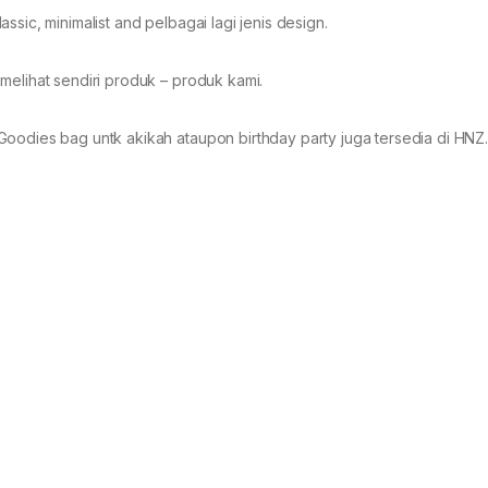
sic, minimalist and pelbagai lagi jenis design.
melihat sendiri produk – produk kami.
Goodies bag untk akikah ataupon birthday party juga tersedia di HNZ