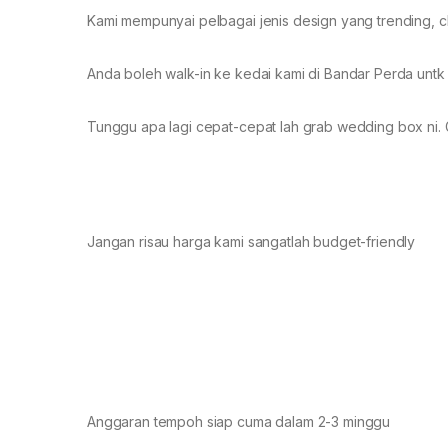
Kami mempunyai pelbagai jenis design yang trending, clas
Anda boleh walk-in ke kedai kami di Bandar Perda untk 
Tunggu apa lagi cepat-cepat lah grab wedding box ni. 
Jangan risau harga kami sangatlah budget-friendly
Anggaran tempoh siap cuma dalam 2-3 minggu