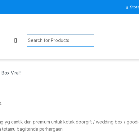
Stor
Search for:
Box Viral!!
4
ng yg cantik dan premium untuk kotak doorgift / wedding box / goodi
a tetamu bagi tanda perhargaan.