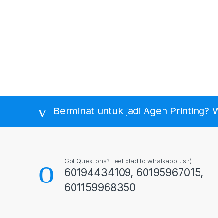
Berminat untuk jadi Agen Printing?
Got Questions? Feel glad to whatsapp us :)
60194434109, 60195967015,
601159968350