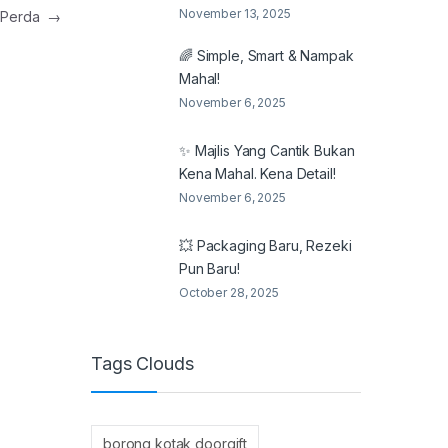
November 13, 2025
r Perda
→
🌈 Simple, Smart & Nampak
Mahal!
November 6, 2025
✨ Majlis Yang Cantik Bukan
Kena Mahal. Kena Detail!
November 6, 2025
💥 Packaging Baru, Rezeki
Pun Baru!
October 28, 2025
Tags Clouds
borong kotak doorgift