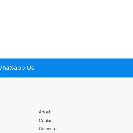
 Whatsapp Us
About
Contact
Compare