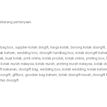
sebarang pertanyaan.
dbag box, supplier kotak dorgift, harga kotak, borong kotak doorgift, 
tak kahwin, wedding box, doorgift handbag box, kotak doorgift kahw
k, buat kotak, print online, kotak produk, kotak online, printing box,
ng, kotak murah malaysia, kotak murah, printing murah malaysia, kotak d
ft makanan, doorgift bag, wedding box, kotak wedding, kotak kahwi
rgift, giftbox, goodies bag kahwin, kotak doorgift murah, doorgift 
tas doorgift