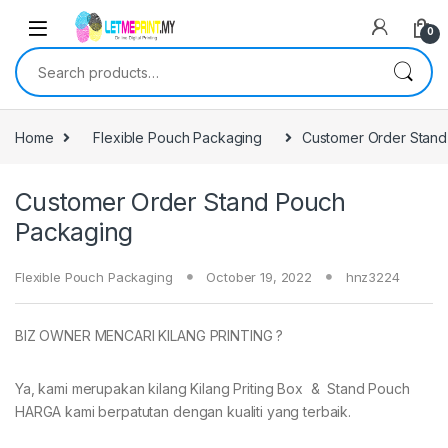
0
Search for:
Home
Flexible Pouch Packaging
Customer Order Stand
Customer Order Stand Pouch
Packaging
Flexible Pouch Packaging
October 19, 2022
hnz3224
BIZ OWNER MENCARI KILANG PRINTING ?
Ya, kami merupakan kilang Kilang Priting Box & Stand Pouch
HARGA kami berpatutan dengan kualiti yang terbaik.