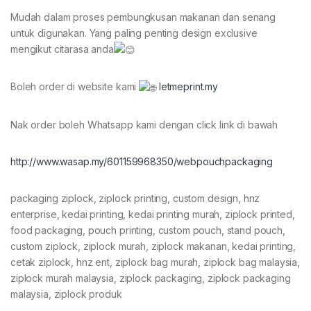
Mudah dalam proses pembungkusan makanan dan senang
untuk digunakan. Yang paling penting design exclusive
mengikut citarasa anda
Boleh order di website kami
letmeprint.my
Nak order boleh Whatsapp kami dengan click link di bawah
http://www.wasap.my/601159968350/webpouchpackaging
packaging ziplock, ziplock printing, custom design, hnz
enterprise, kedai printing, kedai printing murah, ziplock printed,
food packaging, pouch printing, custom pouch, stand pouch,
custom ziplock, ziplock murah, ziplock makanan, kedai printing,
cetak ziplock, hnz ent, ziplock bag murah, ziplock bag malaysia,
ziplock murah malaysia, ziplock packaging, ziplock packaging
malaysia, ziplock produk