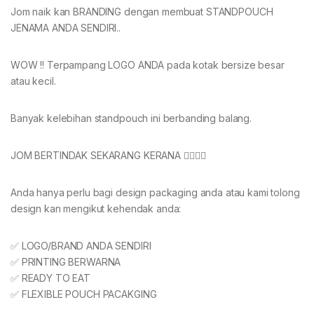
Jom naik kan BRANDING dengan membuat STANDPOUCH
JENAMA ANDA SENDIRI..
WOW !! Terpampang LOGO ANDA pada kotak bersize besar
atau kecil.
Banyak kelebihan standpouch ini berbanding balang.
JOM BERTINDAK SEKARANG KERANA 👇🏻👇🏻
Anda hanya perlu bagi design packaging anda atau kami tolong
design kan mengikut kehendak anda:
✅ LOGO/BRAND ANDA SENDIRI
✅ PRINTING BERWARNA
✅ READY TO EAT
✅ FLEXIBLE POUCH PACAKGING