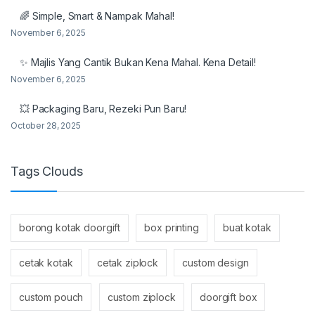
🌈 Simple, Smart & Nampak Mahal!
November 6, 2025
✨ Majlis Yang Cantik Bukan Kena Mahal. Kena Detail!
November 6, 2025
💥 Packaging Baru, Rezeki Pun Baru!
October 28, 2025
Tags Clouds
borong kotak doorgift
box printing
buat kotak
cetak kotak
cetak ziplock
custom design
custom pouch
custom ziplock
doorgift box