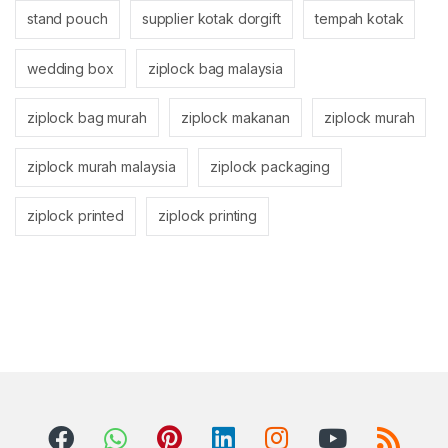
stand pouch
supplier kotak dorgift
tempah kotak
wedding box
ziplock bag malaysia
ziplock bag murah
ziplock makanan
ziplock murah
ziplock murah malaysia
ziplock packaging
ziplock printed
ziplock printing